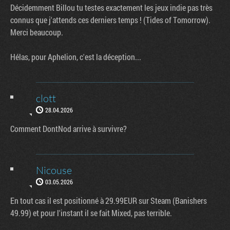
Décidemment Billou tu testes exactement les jeux indie pas très
connus que j'attends ces derniers temps ! (Tides of Tomorrow).
Merci beaucoup.
Hélas, pour Aphelion, c'est la déception...
clott
28.04.2026
Comment DontNod arrive à survivre?
Nicouse
03.05.2026
En tout cas il est positionné à 29.99EUR sur Steam (Banishers
49.99) et pour l'instant il se fait Mixed, pas terrible.