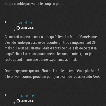
Le jeu semble pas valoir le coup en plus.
sveetch
28.04.2026
Ca me fait un peu penser à la saga Deliver Us Moon/Mars/Home,
c'est de l'indé qui essaye de raconter un truc sympa en hard SF
mais qui a un peu de mal. Mais d'après ce que je lis de ce test la
saga Deliver Us réussi quand même beaucoup mieux, leur jeu
reste quand même une bonne expérience au final.
Dommage parce que au début de l'article du test j'étais plutôt prêt
à le prévoir comme prochain petit jeu avant de repasser à du AAA.
Thaudias
28.04.2026