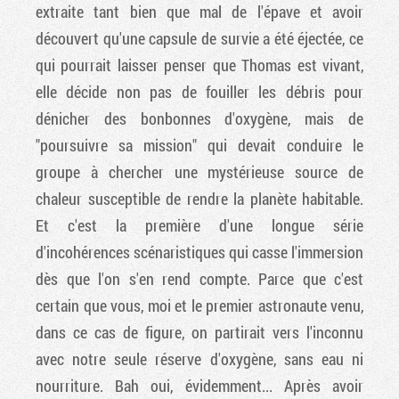
extraite tant bien que mal de l'épave et avoir
découvert qu'une capsule de survie a été éjectée, ce
qui pourrait laisser penser que Thomas est vivant,
elle décide non pas de fouiller les débris pour
dénicher des bonbonnes d'oxygène, mais de
"poursuivre sa mission" qui devait conduire le
groupe à chercher une mystérieuse source de
chaleur susceptible de rendre la planète habitable.
Et c'est la première d'une longue série
d'incohérences scénaristiques qui casse l'immersion
dès que l'on s'en rend compte. Parce que c'est
certain que vous, moi et le premier astronaute venu,
dans ce cas de figure, on partirait vers l'inconnu
avec notre seule réserve d'oxygène, sans eau ni
nourriture. Bah oui, évidemment... Après avoir