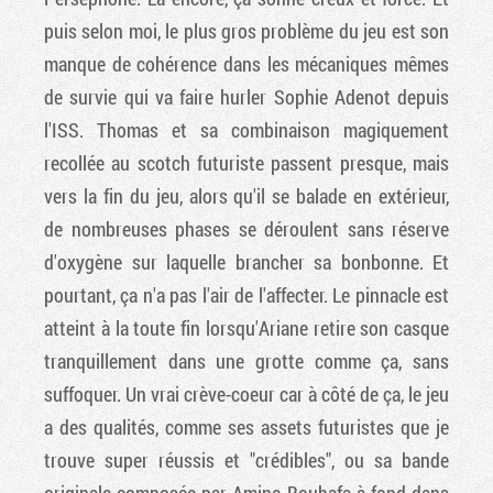
puis selon moi, le plus gros problème du jeu est son
manque de cohérence dans les mécaniques mêmes
de survie qui va faire hurler Sophie Adenot depuis
l'ISS. Thomas et sa combinaison magiquement
recollée au scotch futuriste passent presque, mais
vers la fin du jeu, alors qu'il se balade en extérieur,
de nombreuses phases se déroulent sans réserve
d'oxygène sur laquelle brancher sa bonbonne. Et
pourtant, ça n'a pas l'air de l'affecter. Le pinnacle est
atteint à la toute fin lorsqu'Ariane retire son casque
tranquillement dans une grotte comme ça, sans
suffoquer. Un vrai crève-coeur car à côté de ça, le jeu
a des qualités, comme ses assets futuristes que je
trouve super réussis et "crédibles", ou sa bande