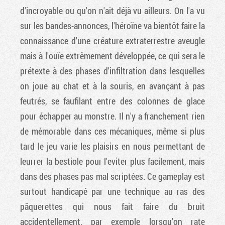
d'incroyable ou qu'on n'ait déjà vu ailleurs. On l'a vu
sur les bandes-annonces, l'héroïne va bientôt faire la
connaissance d'une créature extraterrestre aveugle
mais à l'ouïe extrêmement développée, ce qui sera le
prétexte à des phases d'infiltration dans lesquelles
on joue au chat et à la souris, en avançant à pas
feutrés, se faufilant entre des colonnes de glace
pour échapper au monstre. Il n'y a franchement rien
de mémorable dans ces mécaniques, même si plus
tard le jeu varie les plaisirs en nous permettant de
leurrer la bestiole pour l'eviter plus facilement, mais
dans des phases pas mal scriptées. Ce gameplay est
surtout handicapé par une technique au ras des
pâquerettes qui nous fait faire du bruit
accidentellement, par exemple lorsqu'on rate