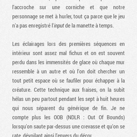
l'accroche sur une corniche et que notre
personnage se met à hurler, tout ça parce que le jeu
n'a pas enregistré l'
input
de la manette à temps.
Les éclairages lors des premières séquences en
intérieur sont assez mal fichus et on est souvent
perdu dans les immensités de glace où chaque mur
ressemble à un autre et où l'on doit chercher un
tout petit espace où se faufiler pour échapper à la
créature. Cette technique aux fraises, on la subit
hélas un peu partout pendant les sept à huit heures
qui nous séparent du générique de fin. Je ne
compte plus les OOB (NDLR : Out Of Bounds)
lorsqu'on saute par-dessus une crevasse et qu'on se
rate, dévoilant ainsi l'envers du décor.