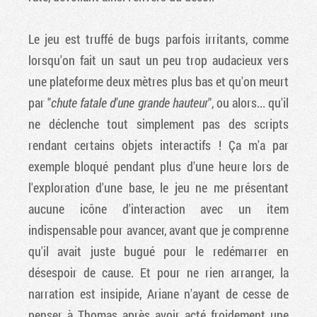
Le jeu est truffé de bugs parfois irritants, comme
lorsqu'on fait un saut un peu trop audacieux vers
une plateforme deux mètres plus bas et qu'on meurt
par "
chute fatale d'une grande hauteur
", ou alors... qu'il
ne déclenche tout simplement pas des scripts
rendant certains objets interactifs ! Ça m'a par
exemple bloqué pendant plus d'une heure lors de
l'exploration d'une base, le jeu ne me présentant
aucune icône d'interaction avec un item
indispensable pour avancer, avant que je comprenne
qu'il avait juste bugué pour le redémarrer en
désespoir de cause. Et pour ne rien arranger, la
narration est insipide, Ariane n'ayant de cesse de
penser à Thomas après avoir acté froidement une