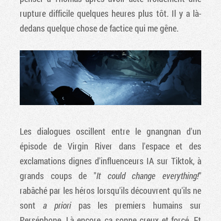
rupture difficile quelques heures plus tôt. Il y a là-
dedans quelque chose de factice qui me gêne.
Les dialogues oscillent entre le gnangnan d'un
épisode de Virgin River dans l'espace et des
exclamations dignes d'influenceurs IA sur Tiktok, à
grands coups de "
It could change everything!
"
rabâché par les héros lorsqu'ils découvrent qu'ils ne
sont
a priori
pas les premiers humains sur
Perséphone. Là encore, ça sonne creux et forcé. Et