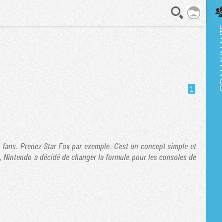
En direct
1
 fans. Prenez Star Fox par exemple. C'est un concept simple et
 64, Nintendo a décidé de changer la formule pour les consoles de