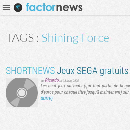
Communauté
Recherche
TAGS :
Shining Force
SHORTNEWS
Jeux SEGA gratuits 
Ricardo
,
par
le 13 June 2025
Les neuf jeux suivants (qui font partie de la g
d'euros pour chaque titre jusqu'à maintenant) sur i
SUITE)