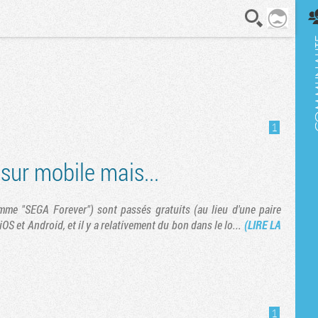
En direct
1
sur mobile mais...
amme "SEGA Forever") sont passés gratuits (au lieu d'une paire
OS et Android, et il y a relativement du bon dans le lo...
(LIRE LA
1