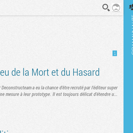
En direct
e
1
Jeu de la Mort et du Hasard
Deconstructeam a eu la chance d'être recruté par l'éditeur super
 mesure à leur prototype. Il est toujours délicat d'étendre u...