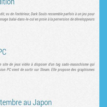
ition
t, vu de l'extérieur, Dark Souls ressemble parfois à un jeu pour
nage balai-dans-le-cul en proie à la perversion de développeurs
PC
re site de jeux vidéo à disposer d'un tag sado-masochisme qui
sion PC vient de sortir sur Steam. Elle propose des graphismes
ptembre au Japon