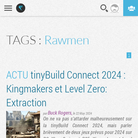
En direct
Digest
TAGS :
Rawmen
1
ACTU
tinyBuild Connect 2024 :
Kingmakers et Level Zero:
Extraction
Buck Rogers
,
par
le 22 May 2024
On ne va pas s’attarder malheureusement sur
la tinyBuild Connect 2024, mais parler
brièvement de deux jeux prévus pour 2024 sur