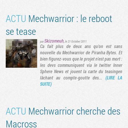
ACTU
Mechwarrior : le reboot
se tease
Skizomeuh
,
par
le 21 October 2011
Ca fait plus de deux ans qu'on est sans
nouvelle du Mechwarrior de Piranha Bytes. Et
bien figurez-vous que le projet n'est pas mort :
les devs communiquent via le twitter Inner
Sphere News et jouent la carte du teasingen
lâchant au compte-goutte des...
(LIRE LA
SUITE)
ACTU
Mechwarrior cherche des
Macross