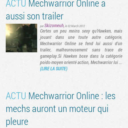
ACTU
Mechwarrior Online a
aussi son trailer
Skizomeuh
,
par
le 02 March 2012
Certes un peu moins sexy qu'Hawken, mais
jouant dans une toute autre catégorie,
Mechwarrior Online se fend lui aussi d'un
trailer, malheureusement sans trace de
gameplay.Si Hawken boxe dans la catégorie
poids-moyen orienté action, Mechwarrior lui ...
(LIRE LA SUITE)
ACTU
Mechwarrior Online : les
mechs auront un moteur qui
pleure