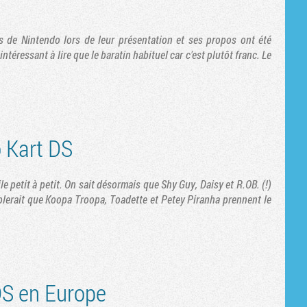
s de Nintendo lors de leur présentation et ses propos ont été
intéressant à lire que le baratin habituel car c'est plutôt franc. Le
 Kart DS
e petit à petit. On sait désormais que Shy Guy, Daisy et R.OB. (!)
emblerait que Koopa Troopa, Toadette et Petey Piranha prennent le
DS en Europe