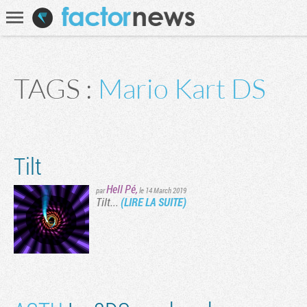
Communauté
Recherche
TAGS :
Mario Kart DS
Tilt
Hell Pé
,
par
le 14 March 2019
Tilt...
(LIRE LA SUITE)