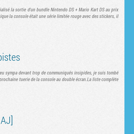
Tribune
cialisé la sortie d'un bundle Nintendo DS + Mario Kart DS au prix
ique la console était une série limitée rouge avec des stickers, il
pistes
 peu sympa devant trop de communiqués insipides, je suis tombé
a prochaine tuerie de la console au double écran.La liste complète
MAJ]