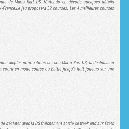
nne de Mario Kart DS, Nintendo en dévoile quelques détails
ux-France.Le jeu proposera 32 courses. Les 4 meilleures courses
plus amples informations sur son Mario Kart DS, la déclinaison
a courir en mode course ou Battle jusqu'à huit joueurs sur une
de s'éclater avec la DS fraîchement sortie ce week end aux Etats