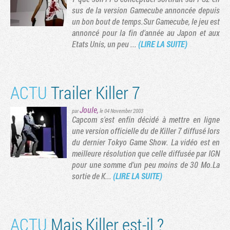
sus de la version Gamecube annoncée depuis
un bon bout de temps.Sur Gamecube, le jeu est
annoncé pour la fin d'année au Japon et aux
Etats Unis, un peu ...
(LIRE LA SUITE)
ACTU
Trailer Killer 7
Joule
,
par
le 04 November 2003
Capcom s'est enfin décidé à mettre en ligne
une version officielle du de Killer 7 diffusé lors
du dernier Tokyo Game Show. La vidéo est en
meilleure résolution que celle diffusée par IGN
pour une somme d'un peu moins de 30 Mo.La
sortie de K...
(LIRE LA SUITE)
ACTU
Mais Killer est-il ?