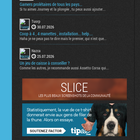
Gamers prolétaires de tous les pays...
Si tu aimes Journey et la plongée , tu peux aussi ajouter...
Tuorp
30.07.2026
Coop à 4 , 4 manettes , installation... help....
Haha je ne peux pas te dire mais le premier, qui n'est que...
Nazca
25.07.2026
Un jeu de caisse à conseiller ?
Comme les autres, je recommande aussi Assetto Corsa qui...
SLICE
LES PLUS BEAUX SCREENSHOTS DE LA COMMUNAUTÉ