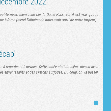
décembre 2022
petite news mensuelle sur le Game Pass, car il est vrai que le
ue à force (merci Zaibatsu de nous avoir sorti de notre torpeur).
écap'
e à regarder et à newser. Cette année était du même niveau avec
rès envahissants et des sketchs surjoués. Du coup, on va passer
1