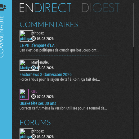
Digest
COMMENTAIRES
ptitbgaz
08.08.2026
Le PIF s'empare d'EA
Ben c'est des politiques de crunch que beaucoup ont...
MartienBleu
08.08.2026
Factornews X Gamescom 2026
Force à vous pour le séjour de taf à Köln. Ça fait des...
CBL
07.08.2026
Quake fête ses 30 ans
Correct! Ce fut même la version utilisée pour le tournoi de...
FORUMS
ptitbgaz
08.08.2026