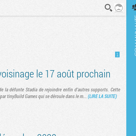
En direct
1
voisinage le 17 août prochain
 de la défunte Stadia de rejoindre enfin d’autres supports. Cette
pé par tinyBuild Games qui se déroule dans le m...
(LIRE LA SUITE)