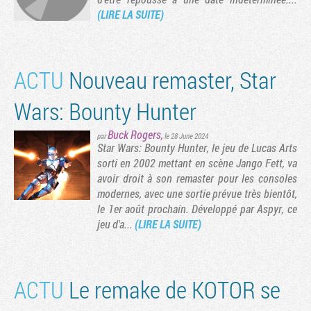
(LIRE LA SUITE)
ACTU
Nouveau remaster, Star
Wars: Bounty Hunter
Buck Rogers
,
par
le 28 June 2024
Star Wars: Bounty Hunter, le jeu de Lucas Arts
sorti en 2002 mettant en scène Jango Fett, va
avoir droit à son remaster pour les consoles
Tribune
modernes, avec une sortie prévue très bientôt,
le 1er août prochain. Développé par Aspyr, ce
jeu d'a...
(LIRE LA SUITE)
ACTU
Le remake de KOTOR se