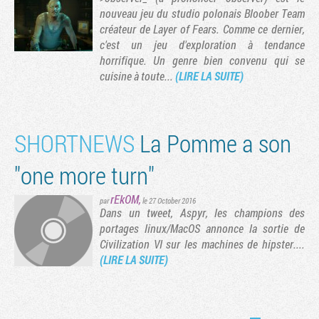
nouveau jeu du studio polonais Bloober Team
créateur de Layer of Fears. Comme ce dernier,
c'est un jeu d'exploration à tendance
horrifique. Un genre bien convenu qui se
cuisine à toute...
(LIRE LA SUITE)
SHORTNEWS
La Pomme a son
"one more turn"
rEkOM
,
par
le 27 October 2016
Dans un tweet, Aspyr, les champions des
portages linux/MacOS annonce la sortie de
Civilization VI sur les machines de hipster....
(LIRE LA SUITE)