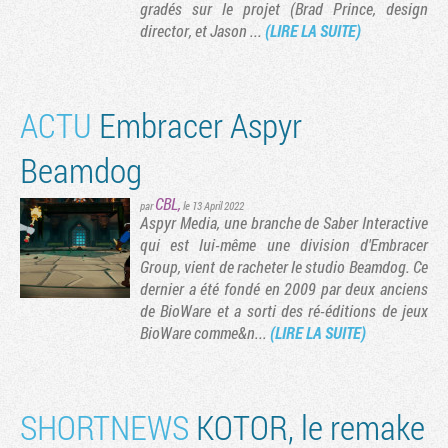
gradés sur le projet (Brad Prince, design
director, et Jason ...
(LIRE LA SUITE)
ACTU
Embracer Aspyr
Beamdog
CBL
,
par
le 13 April 2022
Aspyr Media, une branche de Saber Interactive
qui est lui-même une division d'Embracer
Group, vient de racheter le studio Beamdog. Ce
dernier a été fondé en 2009 par deux anciens
de BioWare et a sorti des ré-éditions de jeux
BioWare comme&n...
(LIRE LA SUITE)
SHORTNEWS
KOTOR, le remake