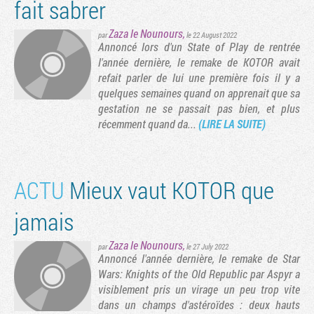
fait sabrer
Zaza le Nounours
,
par
le 22 August 2022
Annoncé lors d'un State of Play de rentrée
l'année dernière, le remake de KOTOR avait
refait parler de lui une première fois il y a
quelques semaines quand on apprenait que sa
gestation ne se passait pas bien, et plus
récemment quand da...
(LIRE LA SUITE)
ACTU
Mieux vaut KOTOR que
jamais
Zaza le Nounours
,
par
le 27 July 2022
Annoncé l'année dernière, le remake de Star
Wars: Knights of the Old Republic par Aspyr a
visiblement pris un virage un peu trop vite
dans un champs d'astéroïdes : deux hauts