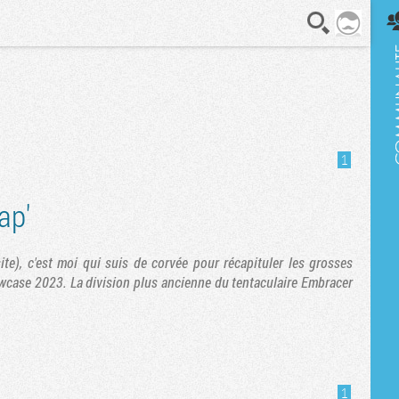
En direct
1
ap'
te), c'est moi qui suis de corvée pour récapituler les grosses
wcase 2023. La division plus ancienne du tentaculaire Embracer
1