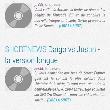
CBL
,
par
le 12 April 2019
Voilà voilà. JJ Abrams va tenter de réparer les
dégâts de l'épisode VIII et de conclure la
nouvelle trilogie en beauté. Sortie prévue à la
fin de l'année....
(LIRE LA SUITE)
SHORTNEWS
Daigo vs Justin -
la version longue
Tribune
CBL
,
par
le 11 April 2019
Si vous demandez aux fans de Street Fighter
quel est le combat le plus célèbre dans
l'histoire de la série, ils vont vous répondre la
demi-finale de l'EVO 2004 entre Daigo et Justin
sur SF3 3rd Strike. Une nouvelle vidéo vient de
sortir ...
(LIRE LA SUITE)