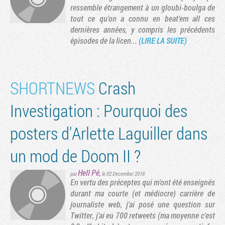
ressemble étrangement à un gloubi-boulga de
tout ce qu'on a connu en beat'em all ces
dernières années, y compris les précédents
épisodes de la licen...
(LIRE LA SUITE)
SHORTNEWS
Crash
Investigation : Pourquoi des
posters d'Arlette Laguiller dans
un mod de Doom II ?
Hell Pé
,
par
le 02 December 2018
En vertu des préceptes qui m'ont été enseignés
durant ma courte (et médiocre) carrière de
journaliste web, j'ai posé une question sur
Twitter, j'ai eu 700 retweets (ma moyenne c'est