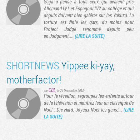
Sega a pensé à tous ceux qui avaient pris
Allemand LV1 et Espagnol LV2 au collège et qui
depuis doivent bien galérer sur les Yakuza. La
torture est finie les gars, du moins pour
Project Judge renommé depuis peu
en Judgment....
(LIRE LA SUITE)
SHORTNEWS
Yippee ki-yay,
motherfactor!
CBL
,
par
le 24 December 2018
Pour le réveillon, regroupez les enfants autour
de la télévision et montrez leur un classique de
Noël : Die Hard. Joyeux Noël les gens!...
(LIRE
LA SUITE)