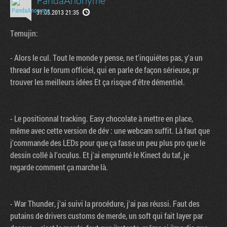
PandaAnonyme
31.05.2013 21:35
Temujin:
- Alors le cul. Tout le monde y pense, ne t'inquiétes pas, y'a un
thread sur le forum officiel, qui en parle de façon sérieuse, pr
trouver les meilleurs idées Et ça risque d'être démentiel.
- Le positionnal tracking. Easy chocolate à mettre en place,
même avec cette version de dév : une webcam suffit. Là faut que
j'commande des LEDs pour que ça fasse un peu plus pro que le
dessin collé à l'oculus. Et j'ai emprunté le Kinect du taf, je
regarde comment ça marche là.
- War Thunder, j'ai suivi la procédure, j'ai pas réussi. Faut des
putains de drivers customs de merde, un soft qui fait layer par