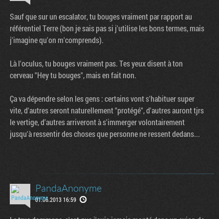
Sauf que sur un escalator, tu bouges vraiment par rapport au
référentiel Terre (bon je sais pas si j'utilise les bons termes, mais
j'imagine qu'on m'comprends).
Là l'oculus, tu bouges vraiment pas. Tes yeux disent à ton
cerveau "Hey tu bouges", mais en fait non.
Ça va dépendre selon les gens : certains vont s'habituer super
vite, d'autres seront naturellement "protégé", d'autres auront tjrs
le vertige, d'autres arriveront à s'immerger volontairement
jusqu'à ressentir des choses que personne ne ressent dedans...
PandaAnonyme
01.06.2013 16:59