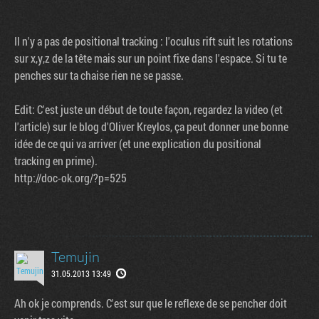
Il n'y a pas de positional tracking : l'oculus rift suit les rotations
sur x,y,z de la tête mais sur un point fixe dans l'espace. Si tu te
penches sur ta chaise rien ne se passe.
Edit: C'est juste un début de toute façon, regardez la video (et
l'article) sur le blog d'Oliver Kreylos, ça peut donner une bonne
idée de ce qui va arriver (et une explication du positional
tracking en prime).
http://doc-ok.org/?p=525
Tribune
Temujin
31.05.2013 13:49
Ah ok je comprends. C'est sur que le reflexe de se pencher doit