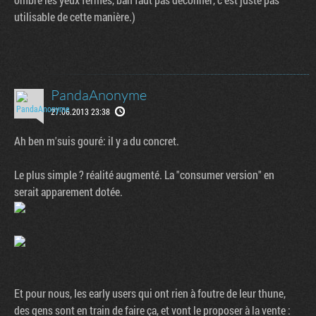
utilisable de cette manière.)
PandaAnonyme
27.06.2013 23:38
Ah ben m'suis gouré: il y a du concret.
Le plus simple ? réalité augmenté. La "consumer version" en
serait apparement dotée.
Et pour nous, les early users qui ont rien à foutre de leur thune,
des gens sont en train de faire ça, et vont le proposer à la vente :