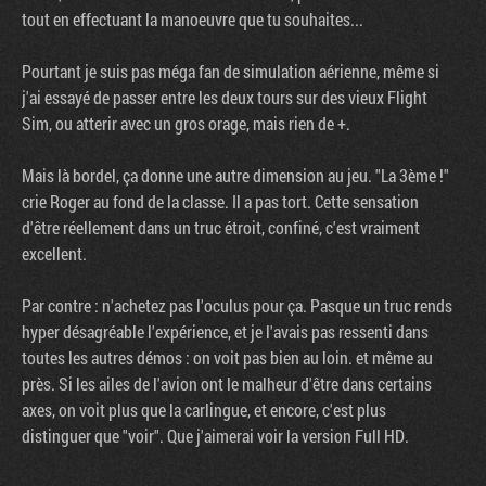
tout en effectuant la manoeuvre que tu souhaites...
Pourtant je suis pas méga fan de simulation aérienne, même si
j'ai essayé de passer entre les deux tours sur des vieux Flight
Sim, ou atterir avec un gros orage, mais rien de +.
Mais là bordel, ça donne une autre dimension au jeu. "La 3ème !"
crie Roger au fond de la classe. Il a pas tort. Cette sensation
d'être réellement dans un truc étroit, confiné, c'est vraiment
excellent.
Par contre : n'achetez pas l'oculus pour ça. Pasque un truc rends
hyper désagréable l'expérience, et je l'avais pas ressenti dans
toutes les autres démos : on voit pas bien au loin. et même au
près. Si les ailes de l'avion ont le malheur d'être dans certains
axes, on voit plus que la carlingue, et encore, c'est plus
distinguer que "voir". Que j'aimerai voir la version Full HD.