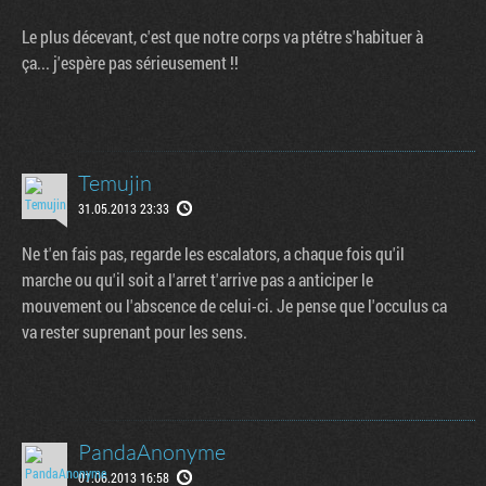
Le plus décevant, c'est que notre corps va ptétre s'habituer à
ça... j'espère pas sérieusement !!
Temujin
31.05.2013 23:33
Ne t'en fais pas, regarde les escalators, a chaque fois qu'il
marche ou qu'il soit a l'arret t'arrive pas a anticiper le
mouvement ou l'abscence de celui-ci. Je pense que l'occulus ca
va rester suprenant pour les sens.
PandaAnonyme
01.06.2013 16:58