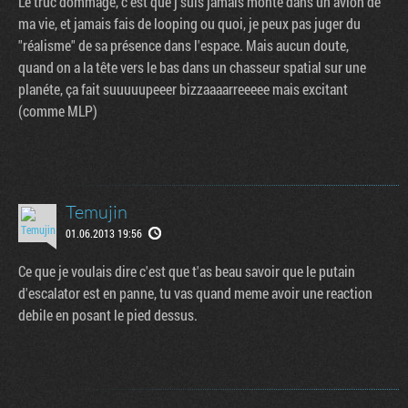
Le truc dommage, c'est que j'suis jamais monté dans un avion de
ma vie, et jamais fais de looping ou quoi, je peux pas juger du
"réalisme" de sa présence dans l'espace. Mais aucun doute,
quand on a la tête vers le bas dans un chasseur spatial sur une
planéte, ça fait suuuuupeeer bizzaaaarreeeee mais excitant
(comme MLP)
Temujin
01.06.2013 19:56
Ce que je voulais dire c'est que t'as beau savoir que le putain
d'escalator est en panne, tu vas quand meme avoir une reaction
debile en posant le pied dessus.