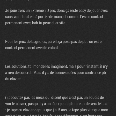
Je joue avec un Extreme 3D pro, donc ça reste easy de jouer avec
sans voir : tout est à portée de main, et comme t'es en contact
permanent avec, bah tu peux aller vite.
Pour les jeux de bagnoles, pareil, ça pose pas de pb : on est en
contact permanent avec le volant.
Les solutions, tt l'monde les imaginent, mais pour l'instant, il n'y
a rien de concret. Mais il y a de bonnes idées pour contrer ce pb
du clavier.
(Et écoutez pas les mecs qui disent que c'est pas un soucis de
voir le clavier, pasqu'il y a un léger jour qd on regarde vers le bas
: je tape au clavier depuis que j'ai 5 ans, je tape plus vite que mon
ombre les yeux fermés, bah faut pas déconner, c'est juste pas