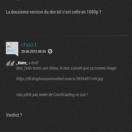
La deuxieme version du dev kit c'est celle en 1080p ?
choo.t
29.06.2013 00:55
_Kame_
a écrit :
Bon, j'vais tester une démo, le mec a posté que ça comme image.
https://dl.dropboxusercontent.com/u/2836451/vrh.jpg
Vais ptéte pas mater de CzechCasting ce soir !
Verdict ?