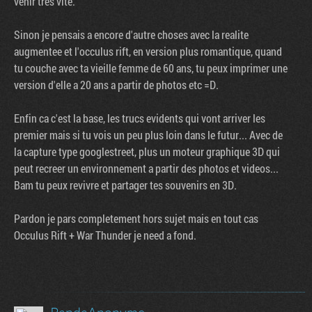
venir tres vite.
Sinon je pensais a encore d'autre choses avec la realite
augmentee et l'occulus rift, en version plus romantique, quand
tu couche avec ta vieille femme de 60 ans, tu peux imprimer une
version d'elle a 20 ans a partir de photos etc =D.
Enfin ca c'est la base, les trucs evidents qui vont arriver les
premier mais si tu vois un peu plus loin dans le futur... Avec de
la capture type googlestreet, plus un moteur graphique 3D qui
peut recreer un environnement a partir des photos et videos...
Bam tu peux revivre et partager tes souvenirs en 3D.
Pardon je pars completement hors sujet mais en tout cas
Occulus Rift + War Thunder je need a fond.