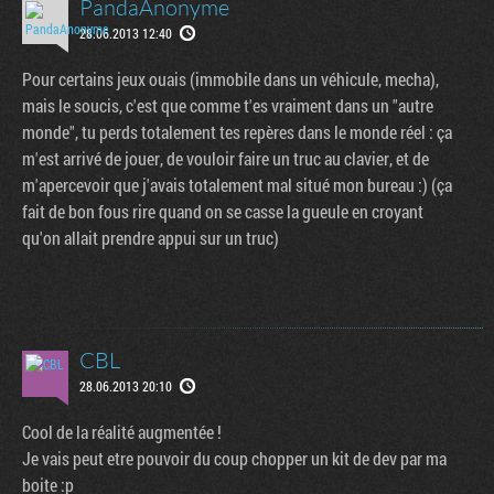
PandaAnonyme
28.06.2013 12:40
Pour certains jeux ouais (immobile dans un véhicule, mecha),
mais le soucis, c'est que comme t'es vraiment dans un "autre
monde", tu perds totalement tes repères dans le monde réel : ça
m'est arrivé de jouer, de vouloir faire un truc au clavier, et de
m'apercevoir que j'avais totalement mal situé mon bureau :) (ça
fait de bon fous rire quand on se casse la gueule en croyant
qu'on allait prendre appui sur un truc)
CBL
28.06.2013 20:10
Cool de la réalité augmentée !
Je vais peut etre pouvoir du coup chopper un kit de dev par ma
boite :p