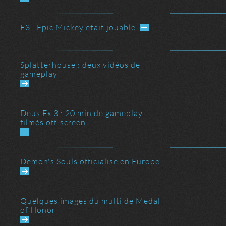
E3 : Epic Mickey était jouable
Aller au dernier message
Splatterhouse : deux vidéos de
gameplay
Deus Ex 3 : 20 min de gameplay
filmés off-screen
Demon's Souls officialisé en Europe
Quelques images du multi de Medal
of Honor