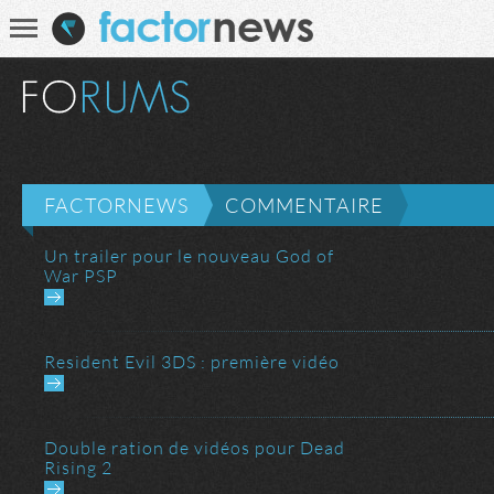
Communauté
Recherche
FACTORNEWS
COMMENTAIRE
Un trailer pour le nouveau God of
War PSP
Resident Evil 3DS : première vidéo
Double ration de vidéos pour Dead
Rising 2