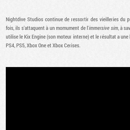
Nightdive Studios continue de ressortir des vieilleries du 
fois, ils s'attaquent à un momument de l'
immersive sim
, à s
utilise le Kix Engine (son moteur interne) et le résultat a une
PS4, PS5, Xbox One et Xbox Cerises.