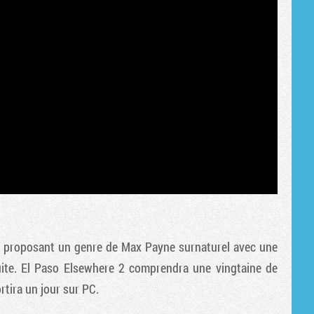
n proposant un genre de Max Payne surnaturel avec une
uite. El Paso Elsewhere 2 comprendra une vingtaine de
tira un jour sur PC.