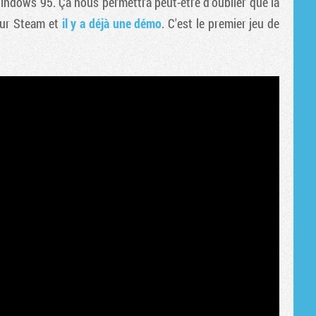
Windows 95. Ça nous permettra peut-être d'oublier que la
Tribune
 sur Steam et
il y a déjà une démo
. C'est le premier jeu de