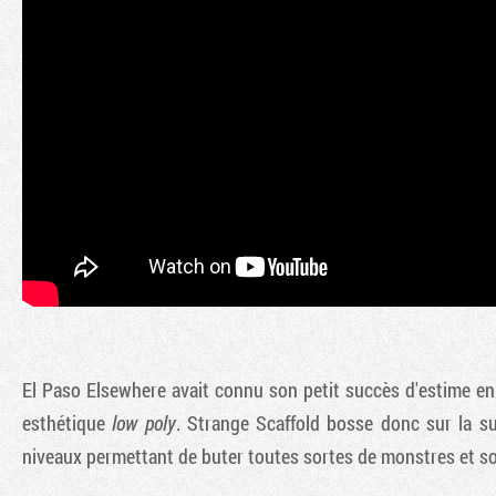
El Paso Elsewhere avait connu son petit succès d'estime e
esthétique
low poly
. Strange Scaffold bosse donc sur la s
niveaux permettant de buter toutes sortes de monstres et sor