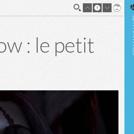
En direct
 : le petit