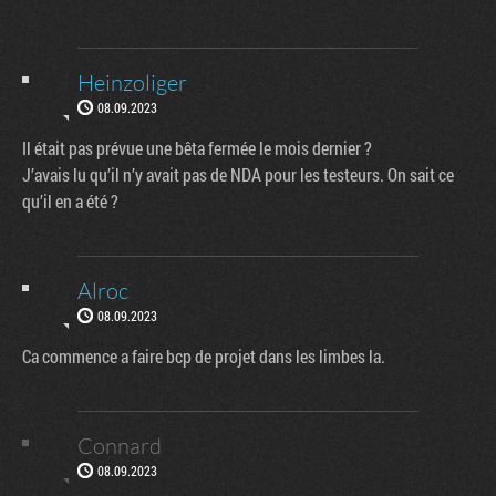
Heinzoliger
08.09.2023
Il était pas prévue une bêta fermée le mois dernier ?
J’avais lu qu’il n’y avait pas de NDA pour les testeurs. On sait ce
qu’il en a été ?
Alroc
08.09.2023
Ca commence a faire bcp de projet dans les limbes la.
Connard
08.09.2023