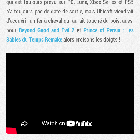
qui est toujours prévu sur PC, Luna, Xbox Series et PS5
n’a toujours pas de date de sortie, mais Ubisoft viendrait
d’acquérir un fer à cheval qui aurait touché du bois, aussi
pour
Beyond Good and Evil 2
et
Prince of Persia : Les
Sables du Temps Remake
alors croisons les doigts !