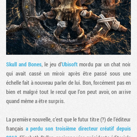
Skull and Bones
, le jeu d’
Ubisoft
mordu par un chat noir
qui avait cassé un miroir après être passé sous une
échelle fait à nouveau parler de lui. Bon, forcément pas en
Tribune
bien et malgré tout le recul que l’on peut avoir, on arrive
quand même a être surpris.
La première nouvelle, c’est que le futur titre (?) de l’éditeur
français
a perdu son troisième directeur créatif depuis