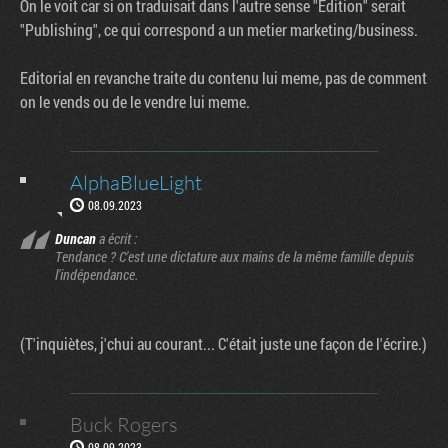
On le voit car si on traduisait dans l'autre sense "Edition" serait
"Publishing", ce qui correspond a un metier marketing/business.
Editorial en revanche traite du contenu lui meme, pas de comment
on le vends ou de le vendre lui meme.
AlphaBlueLight
08.09.2023
Duncan
a écrit :
Tendance ? C'est une dictature aux mains de la même famille depuis
l'indépendance.
(T'inquiètes, j'chui au courant... C'était juste une façon de l'écrire.)
Buck Rogers
08.09.2023