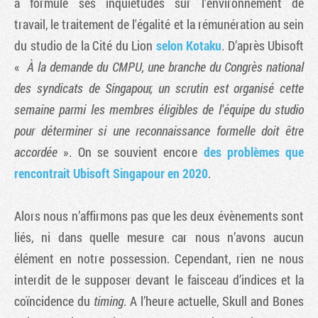
a formulé ses inquiétudes sur l’environnement de
travail, le traitement de l'égalité et la rémunération au sein
du studio de la Cité du Lion
selon Kotaku
. D’après Ubisoft
«
À la demande du CMPU, une branche du Congrès national
des syndicats de Singapour, un scrutin est organisé cette
semaine parmi les membres éligibles de l'équipe du studio
pour déterminer si une reconnaissance formelle doit être
accordée
». On se souvient encore
des problèmes que
rencontrait Ubisoft Singapour en 2020
.
Alors nous n’affirmons pas que les deux évènements sont
liés, ni dans quelle mesure car nous n’avons aucun
élément en notre possession. Cependant, rien ne nous
interdit de le supposer devant le faisceau d’indices et la
coïncidence du
timing
. A l’heure actuelle, Skull and Bones