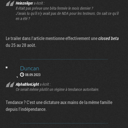
Heinzoliger
a écrit :
Il était pas prévue une bêta fermée le mois dernier ?
J’avais lu qu’il n’y avait pas de NDA pour les testeurs. On sait ce qu’il
en a été ?
Le trailer dans l'article mentionne effectivement une
closed beta
du 25 au 28 août.
Duncan
08.09.2023
AlphaBlueLight
a écrit :
Ce serait même plutôt un régime à tendance autoritaire.
Tendance ? C'est une dictature aux mains de la même famille
depuis l'indépendance.