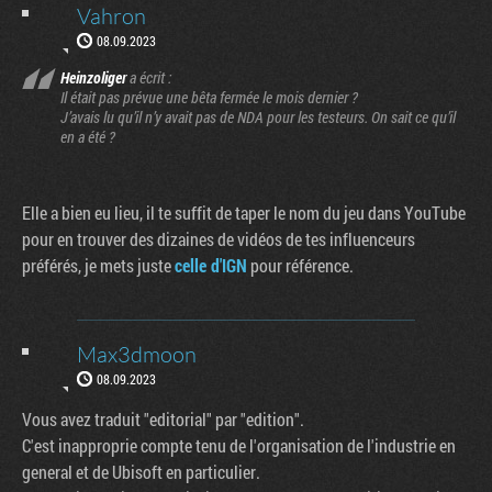
Vahron
08.09.2023
Heinzoliger
a écrit :
Il était pas prévue une bêta fermée le mois dernier ?
J’avais lu qu’il n’y avait pas de NDA pour les testeurs. On sait ce qu’il
en a été ?
Elle a bien eu lieu, il te suffit de taper le nom du jeu dans YouTube
pour en trouver des dizaines de vidéos de tes influenceurs
préférés, je mets juste
celle d'IGN
pour référence.
Max3dmoon
08.09.2023
Vous avez traduit "editorial" par "edition".
C'est inapproprie compte tenu de l'organisation de l'industrie en
general et de Ubisoft en particulier.