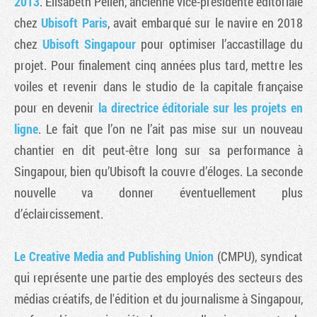
2013
. Elisabeth Pellen, ancienne vice-présidente éditoriale
chez
Ubisoft Paris
, avait embarqué sur le navire en 2018
chez
Ubisoft Singapour
pour optimiser l’accastillage du
projet. Pour finalement cinq années plus tard, mettre les
voiles et revenir dans le studio de la capitale française
pour en devenir
la directrice éditoriale sur les projets en
ligne
. Le fait que l’on ne l’ait pas mise sur un nouveau
chantier en dit peut-être long sur sa performance à
Singapour, bien qu’Ubisoft la couvre d’éloges. La seconde
nouvelle va donner éventuellement plus
d’éclaircissement.
Le Creative Media and Publishing Union
(CMPU), syndicat
qui représente une partie des employés des secteurs des
médias créatifs, de l'édition et du journalisme à Singapour,