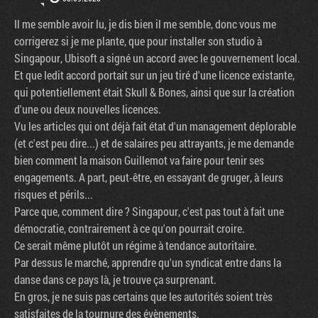
Il me semble avoir lu, je dis bien il me semble, donc vous me
corrigerez si je me plante, que pour installer son studio à
Singapour, Ubisoft a signé un accord avec le gouvernement local.
Et que ledit accord portait sur un jeu tiré d'une licence existante,
qui potentiellement était Skull & Bones, ainsi que sur la création
d'une ou deux nouvelles licences.
Vu les articles qui ont déjà fait état d'un management déplorable
(et c'est peu dire...) et de salaires peu attrayants, je me demande
bien comment la maison Guillemot va faire pour tenir ses
engagements. A part, peut-être, en essayant de gruger, à leurs
risques et périls...
Parce que, comment dire ? Singapour, c'est pas tout à fait une
démocratie, contrairement à ce qu'on pourrait croire.
Ce serait même plutôt un régime à tendance autoritaire.
Par dessus le marché, apprendre qu'un syndicat entre dans la
danse dans ce pays là, je trouve ça surprenant.
En gros, je ne suis pas certains que les autorités soient très
satisfaites de la tournure des évènements.