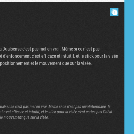
Masquer les commentaires lus.
la Dualsense c'est pas mal en vrai. Même si ce n'est pas
d'enfoncement c'est efficace et intuitif, et le stick pour la visée
le positionnement et le mouvement que sur la visée.
Dualsense c'est pas mal en vrai. Même si ce n'est pas révolutionnaire, la
st efficace et intuitif, et le stick pour la visée c'est certes pas l'idéal
 le mouvement que sur la visée.