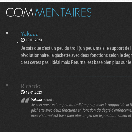
Yakaaa
19.01.2023
Je sais que c'est un peu du troll (un peu), mais le support de 
révolutionnaire, la gâchette avec deux fonctions selon le degré 
c'est certes pas l'idéal mais Returnal est basé bien plus sur 
Ricardo
19.01.2023
Yakaaa
a écrit :
Je sais que c'est un peu du troll (un peu), mais le support de la 
gâchette avec deux fonctions en fonction du degré d'enfoncement c'e
mais Returnal est basé bien plus un jeu sur le positionnement et