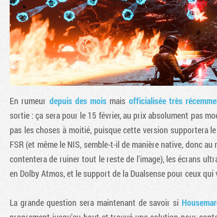
En rumeur
depuis des mois
mais
officialisée très récemme
sortie : ça sera pour le 15 février, au prix absolument pas m
pas les choses à moitié, puisque cette version supportera l
FSR (et même le NIS, semble-t-il de manière native, donc au 
contentera de ruiner tout le reste de l'image), les écrans u
en Dolby Atmos, et le support de la Dualsense pour ceux qui 
La grande question sera maintenant de savoir si
Housema