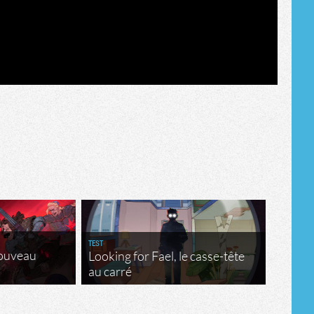
TEST
nouveau
Looking for Fael, le casse-tête
au carré