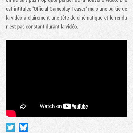
est intitulée "Official Gameplay Teaser" mais une partie de
la vidéo a clairement une tête de cinématique et le rendu
n'est pas constant durant la vidéo.