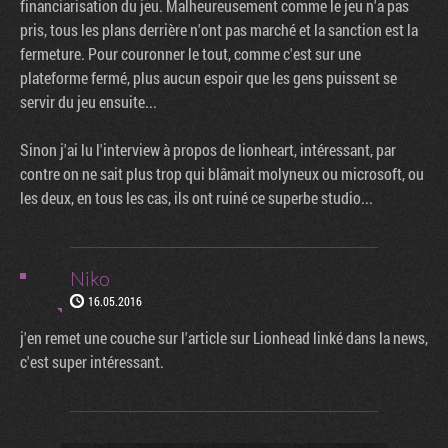
financiarisation du jeu. Malheureusement comme le jeu n'a pas
pris, tous les plans derrière n'ont pas marché et la sanction est la
fermeture. Pour couronner le tout, comme c'est sur une
plateforme fermé, plus aucun espoir que les gens puissent se
servir du jeu ensuite...
Sinon j'ai lu l'interview à propos de lionheart, intéressant, par
contre on ne sait plus trop qui blâmait molyneux ou microsoft, ou
les deux, en tous les cas, ils ont ruiné ce superbe studio...
Niko
16.05.2016
j'en remet une couche sur l'article sur Lionhead linké dans la news,
c'est super intéressant.