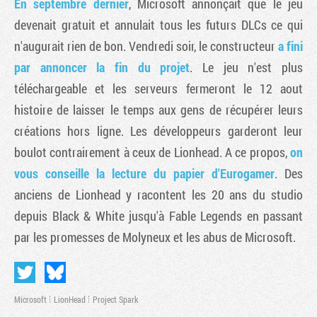
En septembre dernier
, Microsoft annonçait que le jeu
devenait gratuit et annulait tous les futurs DLCs ce qui
n'augurait rien de bon. Vendredi soir, le constructeur
a fini
par annoncer la fin du projet
. Le jeu n'est plus
téléchargeable et les serveurs fermeront le 12 aout
histoire de laisser le temps aux gens de récupérer leurs
créations hors ligne. Les développeurs garderont leur
boulot contrairement à ceux de Lionhead. A ce propos,
on
vous conseille la lecture du papier d'Eurogamer
. Des
anciens de Lionhead y racontent les 20 ans du studio
depuis Black & White jusqu'à Fable Legends en passant
par les promesses de Molyneux et les abus de Microsoft.
Microsoft
LionHead
Project Spark