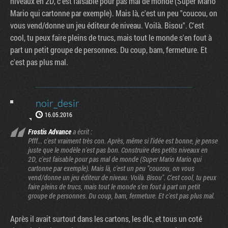
niveaux en 2D, c'est faisable pour pas mal de monde (Super Mario
Mario qui cartonne par exemple). Mais là, c'est un peu "coucou, on
vous vend/donne un jeu éditeur de niveau. Voilà. Bisou". C'est
cool, tu peux faire pleins de trucs, mais tout le monde s'en fout à
part un petit groupe de personnes. Du coup, bam, fermeture. Et
c'est pas plus mal.
noir_desir
16.05.2016
Frostis Advance
a écrit :
Pfff... c'est vraiment très con. Après, même si l'idée est bonne, je pense
juste que le modèle n'est pas bon. Construire des petits niveaux en
2D, c'est faisable pour pas mal de monde (Super Mario Mario qui
cartonne par exemple). Mais là, c'est un peu "coucou, on vous
vend/donne un jeu éditeur de niveau. Voilà. Bisou". C'est cool, tu peux
faire pleins de trucs, mais tout le monde s'en fout à part un petit
groupe de personnes. Du coup, bam, fermeture. Et c'est pas plus mal.
Après il avait surtout dans les cartons, les dlc, et tous un coté