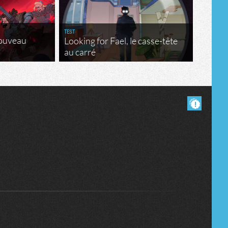
TEST
nouveau
Looking for Fael, le casse-tête
au carré
Masquer les commentaires lus.