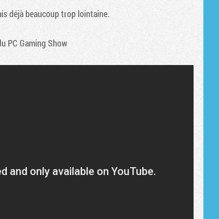
Tribune
is déjà beaucoup trop lointaine.
on du PC Gaming Show