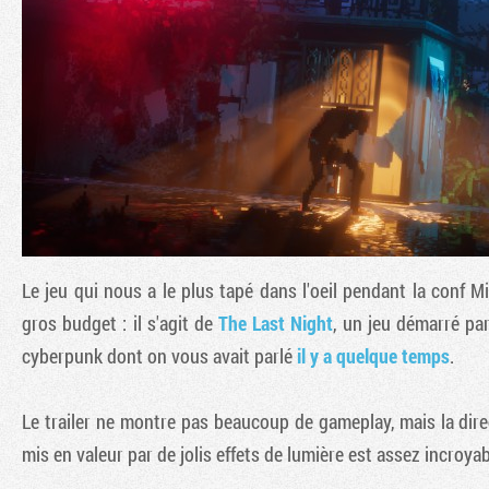
Le jeu qui nous a le plus tapé dans l'oeil pendant la conf 
gros budget : il s'agit de
The Last Night
, un jeu démarré pa
cyberpunk dont on vous avait parlé
il y a quelque temps
.
Le trailer ne montre pas beaucoup de gameplay, mais la direc
mis en valeur par de jolis effets de lumière est assez incroyab