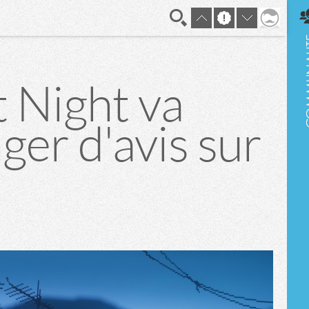
En direct
 Night va
ger d'avis sur