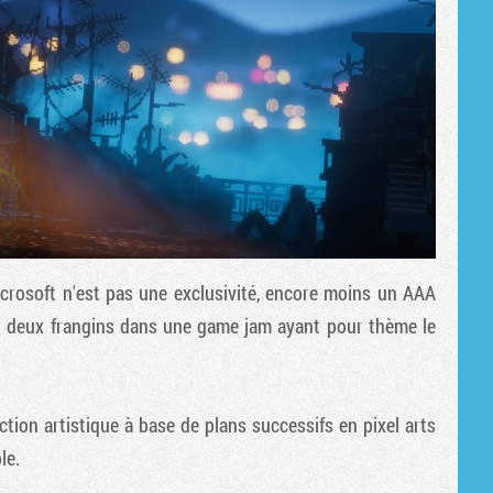
Microsoft n'est pas une exclusivité, encore moins un AAA
r deux frangins dans une game jam ayant pour thème le
tion artistique à base de plans successifs en pixel arts
le.