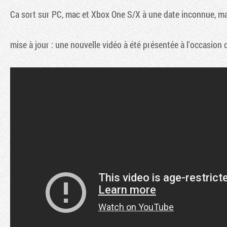
Ca sort sur PC, mac et Xbox One S/X à une date inconnue, ma
mise à jour : une nouvelle vidéo à été présentée à l'occasi