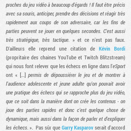
proches du jeu vidéo à beaucoup d'égards ! Il faut être précis
avec sa souris, anticiper, prendre des décisions et réagir très
rapidement aux coups de son adversaire, car les fins de
parties peuvent se jouer en quelques secondes. C'est aussi
très stratégique, très tactique.
» et ce n'est pas faux.
D'ailleurs elle reprend une citation de
Kévin Bordi
(propritaire des chaines YouTube et Twitch Blitzstream)
qui nous font relever que les échecs en ligne dans l'
eSport
ont « [...]
permis de dépoussiérer le jeu et de montrer à
l'audience adolescente et jeune adulte qu'on pouvait avoir
une pratique des échecs qui se rapproche plus du jeu vidéo,
que ce soit dans la manière dont on crée les contenus - on
joue des parties rapides et donc c'est quelque chose de
dynamique, mais aussi dans la façon de parler et d'expliquer
les échecs
. ». Pas sûr que
Garry Kasparov
serait d'accord