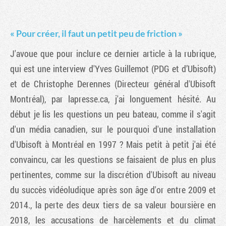
« Pour créer, il faut un petit peu de friction »
J'avoue que pour inclure ce dernier article à la rubrique,
qui est une interview d'Yves Guillemot (PDG et d’Ubisoft)
et de Christophe Derennes (Directeur général d'Ubisoft
Montréal), par lapresse.ca, j'ai longuement hésité. Au
début je lis les questions un peu bateau, comme il s'agit
d'un média canadien, sur le pourquoi d'une installation
d'Ubisoft à Montréal en 1997 ? Mais petit à petit j'ai été
convaincu, car les questions se faisaient de plus en plus
pertinentes, comme sur la discrétion d'Ubisoft au niveau
du succès vidéoludique après son âge d'or entre 2009 et
2014., la perte des deux tiers de sa valeur boursière en
2018, les accusations de harcèlements et du climat