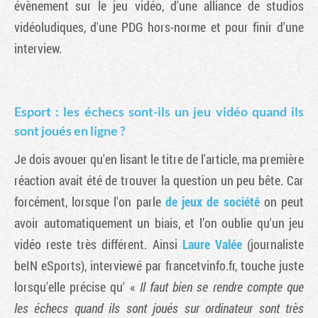
évènement sur le jeu vidéo, d'une alliance de studios
vidéoludiques, d'une PDG hors-norme et pour finir d'une
interview.
Esport : les échecs sont-ils un jeu vidéo quand ils
sont joués en ligne ?
Je dois avouer qu'en lisant le titre de l'article, ma première
réaction avait été de trouver la question un peu bête. Car
forcément, lorsque l'on parle
de jeux de société
on peut
avoir automatiquement un biais, et l’on oublie qu'un jeu
vidéo reste très différent. Ainsi
Laure Valée
(journaliste
beIN eSports), interviewé par francetvinfo.fr, touche juste
lorsqu'elle précise qu' «
Il faut bien se rendre compte que
les échecs quand ils sont joués sur ordinateur sont très