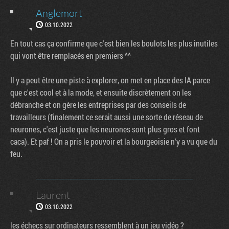
Anglemort
03.10.2022
En tout cas ça confirme que c'est bien les boulots les plus inutiles
qui vont être remplacés en premiers ^^
Il y a peut être une piste à explorer, on met en place des IA parce
que c'est cool et à la mode, et ensuite discrètement on les
débranche et on gère les entreprises par des conseils de
travailleurs (finalement ce serait aussi une sorte de réseau de
neurones, c'est juste que les neurones sont plus gros et font
caca). Et paf ! On a pris le pouvoir et la bourgeoisie n'y a vu que du
feu.
Laurent
03.10.2022
les échecs sur ordinateurs ressemblent à un jeu vidéo ?