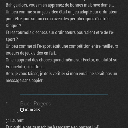
Bah ça alors, vous m'en apprenez de bonnes ma brave dame...
Un peu comme si un jeu vidéo était un jeu adapté sur ordinateur
pour être joué sur un écran avec des périphériques d'entrée.
Dingue ?
Et les tournois d'échecs sur ordinateurs pourraient être de l'e-
sport ?
Un peu comme si l'e-sport était une compétition entre meilleurs
joueurs de jeux vidéo en fait...
On en apprend des choses quand même sur Factor, ou plutôt sur
FranceInfo, c'est fou...
Bon, je vous laisse, je dois vérifier si mon email ne serait pas un
message sans papier.
Buck Rogers
03.10.2022
@ Laurent
Et n'oublie pas ta machine à sarcasme en partant ! :-D