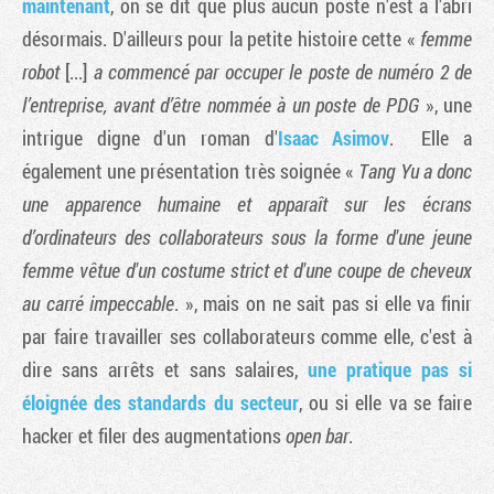
maintenant
, on se dit que plus aucun poste n'est à l'abri
désormais. D'ailleurs pour la petite histoire cette «
femme
robot
[...]
a commencé par occuper le poste de numéro 2 de
l’entreprise, avant d’être nommée à un poste de PDG
», une
intrigue digne d'un roman d'
Isaac Asimov
. Elle a
également une présentation très soignée «
Tang Yu a donc
une apparence humaine et apparaît sur les écrans
d’ordinateurs des collaborateurs sous la forme d'une jeune
femme vêtue d'un costume strict et d'une coupe de cheveux
au carré impeccable
. », mais on ne sait pas si elle va finir
par faire travailler ses collaborateurs comme elle, c'est à
dire sans arrêts et sans salaires,
une pratique pas si
éloignée des standards du secteur
, ou si elle va se faire
hacker et filer des augmentations
open bar
.