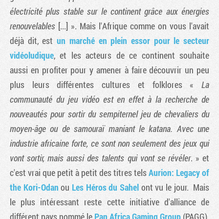
électricité plus stable sur le continent grâce aux énergies
renouvelables
[...] ». Mais l'Afrique comme on vous l'avait
déjà dit, est
un marché en plein essor pour le secteur
vidéoludique
, et les acteurs de ce continent souhaite
aussi en profiter pour y amener à faire découvrir un peu
plus leurs différentes cultures et folklores «
La
communauté du jeu vidéo est en effet à la recherche de
nouveautés pour sortir du sempiternel jeu de chevaliers du
moyen-âge ou de samouraï maniant le katana. Avec une
industrie africaine forte, ce sont non seulement des jeux qui
vont sortir, mais aussi des talents qui vont se révéler
. » et
c'est vrai que petit à petit des titres tels
Aurion: Legacy of
the Kori-Odan
ou
Les Héros du Sahel
ont vu le jour. Mais
le plus intéressant reste cette initiative d'alliance de
différent pays nommé le
Pan Africa Gaming Group
(PAGG).