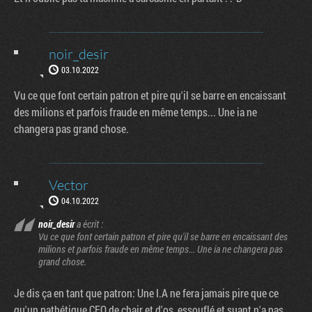
noir_desir
03.10.2022
Vu ce que font certain patron et pire qu'il se barre en encaissant
des milions et parfois fraude en même temps... Une ia ne
changera pas grand chose.
Vector
04.10.2022
noir_desir
a écrit :
Vu ce que font certain patron et pire qu'il se barre en encaissant des
milions et parfois fraude en même temps... Une ia ne changera pas
grand chose.
Je dis ça en tant que patron: Une I.A ne fera jamais pire que ce
qu'un pathétique CEO de chair et d'os, essouflé et suant n'a pas