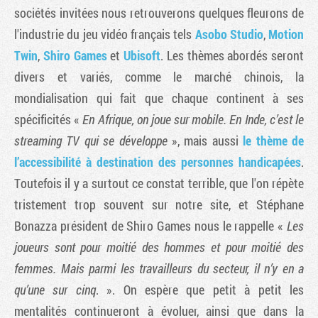
sociétés invitées nous retrouverons quelques fleurons de
l'industrie du jeu vidéo français tels
Asobo Studio
,
Motion
Twin
,
Shiro Games
et
Ubisoft
. Les thèmes abordés seront
divers et variés, comme le marché chinois, la
mondialisation qui fait que chaque continent à ses
spécificités «
En Afrique, on joue sur mobile. En Inde, c’est le
streaming TV qui se développe
», mais aussi
le thème de
l’accessibilité à destination des personnes handicapées
.
Toutefois il y a surtout ce constat terrible, que l'on répète
tristement trop souvent sur notre site, et Stéphane
Bonazza président de Shiro Games nous le rappelle «
Les
joueurs sont pour moitié des hommes et pour moitié des
femmes. Mais parmi les travailleurs du secteur, il n’y en a
qu’une sur cinq
. ». On espère que petit à petit les
mentalités continueront à évoluer, ainsi que dans la