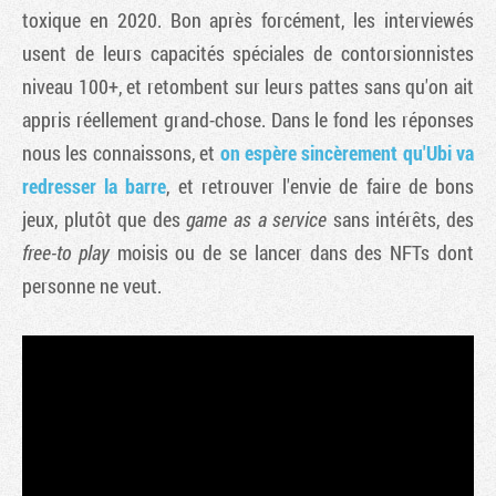
toxique en 2020. Bon après forcément, les interviewés
usent de leurs capacités spéciales de contorsionnistes
niveau 100+, et retombent sur leurs pattes sans qu'on ait
appris réellement grand-chose. Dans le fond les réponses
nous les connaissons, et
on espère sincèrement qu'Ubi va
redresser la barre
, et retrouver l'envie de faire de bons
jeux, plutôt que des
game as a service
sans intérêts, des
free-to play
moisis ou de se lancer dans des NFTs dont
personne ne veut.