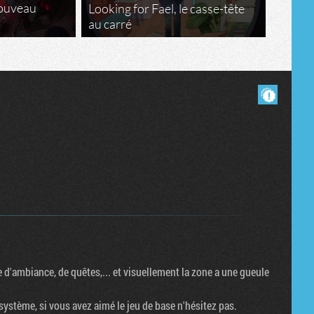
nouveau
Looking for Fael, le casse-tête
au carré
Masquer les commentaires lus.
e d'ambiance, de quêtes,... et visuellement la zone a une gueule
 système, si vous avez aimé le jeu de base n'hésitez pas.