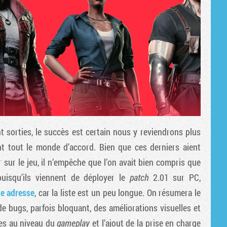
 sorties, le succès est certain nous y reviendrons plus
 tout le monde d’accord. Bien que ces derniers aient
 sur le jeu, il n’empêche que l’on avait bien compris que
puisqu’ils viennent de déployer le
patch
2.01 sur PC,
te adresse
, car la liste est un peu longue. On résumera le
de bugs, parfois bloquant, des améliorations visuelles et
es au niveau du
gameplay
et l’ajout de la prise en charge