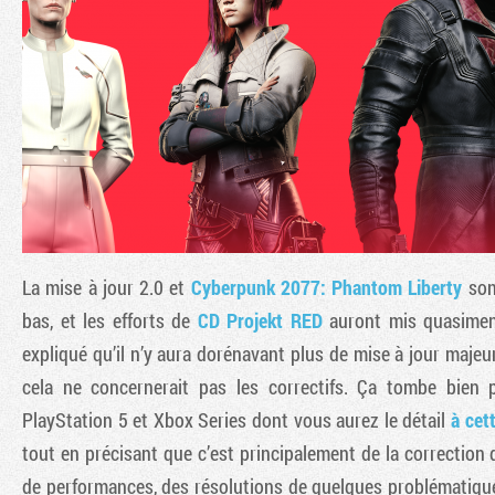
La mise à jour 2.0 et
Cyberpunk 2077: Phantom Liberty
sont
bas, et les efforts de
CD Projekt RED
auront mis quasiment
expliqué qu’il n’y aura dorénavant plus de mise à jour majeur
cela ne concernerait pas les correctifs. Ça tombe bien 
PlayStation 5 et Xbox Series dont vous aurez le détail
à cet
tout en précisant que c’est principalement de la correction 
de performances, des résolutions de quelques problématiqu