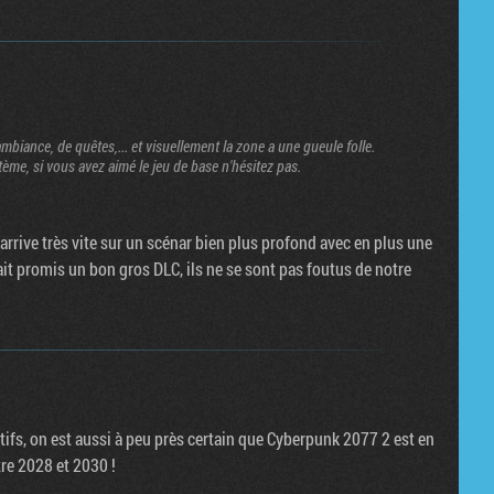
ambiance, de quêtes,... et visuellement la zone a une gueule folle.
stème, si vous avez aimé le jeu de base n'hésitez pas.
arrive très vite sur un scénar bien plus profond avec en plus une
t promis un bon gros DLC, ils ne se sont pas foutus de notre
ifs, on est aussi à peu près certain que Cyberpunk 2077 2 est en
tre 2028 et 2030 !