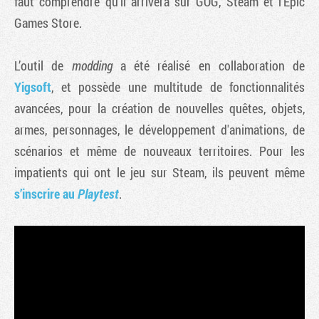
faut comprendre qu’il arrivera sur GOG, Steam et l’Epic
Games Store.
L’outil de
modding
a été réalisé en collaboration de
Yigsoft
, et possède une multitude de fonctionnalités
avancées, pour la création de nouvelles quêtes, objets,
armes, personnages, le développement d'animations, de
scénarios et même de nouveaux territoires. Pour les
impatients qui ont le jeu sur Steam, ils peuvent même
s’inscrire au
Playtest
.