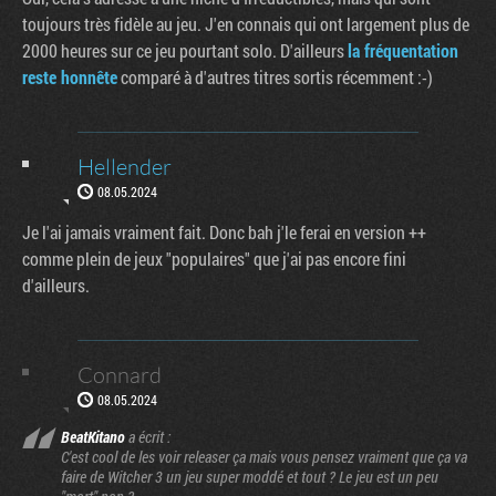
toujours très fidèle au jeu. J'en connais qui ont largement plus de
2000 heures sur ce jeu pourtant solo. D'ailleurs
la fréquentation
reste honnête
comparé à d'autres titres sortis récemment :-)
Hellender
08.05.2024
Je l'ai jamais vraiment fait. Donc bah j'le ferai en version ++
comme plein de jeux "populaires" que j'ai pas encore fini
d'ailleurs.
Connard
08.05.2024
BeatKitano
a écrit :
C'est cool de les voir releaser ça mais vous pensez vraiment que ça va
faire de Witcher 3 un jeu super moddé et tout ? Le jeu est un peu