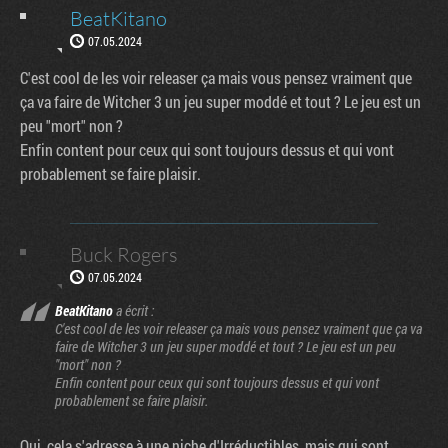
BeatKitano
07.05.2024
C'est cool de les voir releaser ça mais vous pensez vraiment que
ça va faire de Witcher 3 un jeu super moddé et tout ? Le jeu est un
peu "mort" non ?
Enfin content pour ceux qui sont toujours dessus et qui vont
probablement se faire plaisir.
Buck Rogers
07.05.2024
BeatKitano
a écrit :
C'est cool de les voir releaser ça mais vous pensez vraiment que ça va
faire de Witcher 3 un jeu super moddé et tout ? Le jeu est un peu
"mort" non ?
Enfin content pour ceux qui sont toujours dessus et qui vont
probablement se faire plaisir.
Oui, cela s'adresse à une niche d'Irréductibles, mais qui sont