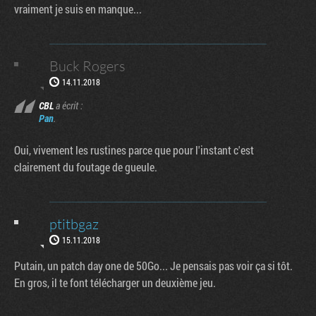
vraiment je suis en manque...
Buck Rogers
14.11.2018
CBL
a écrit :
Pan
.
Oui, vivement les rustines parce que pour l'instant c'est
clairement du foutage de gueule.
ptitbgaz
15.11.2018
Putain, un patch day one de 50Go... Je pensais pas voir ça si tôt.
En gros, il te font télécharger un deuxième jeu.