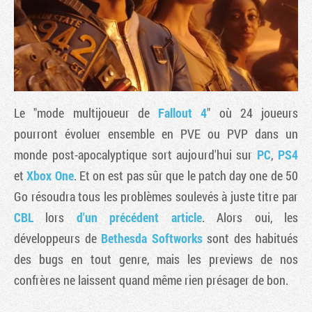
Le "mode multijoueur de
Fallout 4
" où 24 joueurs
pourront évoluer ensemble en PVE ou PVP dans un
monde post-apocalyptique sort aujourd'hui sur
PC
,
PS4
et
Xbox One
. Et on est pas sûr que le patch day one de 50
Tribune
Go résoudra tous les problèmes soulevés à juste titre par
CBL
lors
d'un précédent article
. Alors oui, les
développeurs de
Bethesda Softworks
sont des habitués
des bugs en tout genre, mais les previews de nos
confrères ne laissent quand même rien présager de bon.