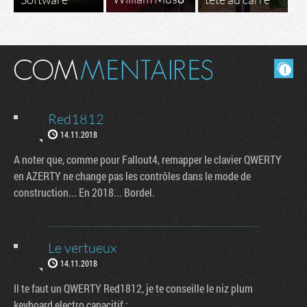
Masquer les commentaires lus.
Red1812
14.11.2018
A noter que, comme pour Fallout4, remapper le clavier QWERTY
en AZERTY ne change pas les contrôles dans le mode de
construction... En 2018... Bordel.
Le vertueux
14.11.2018
Il te faut un QWERTY Red1812, je te conseille le niz plum
keyboard electro capacitif :