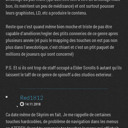
bon, ils méritent un peu de médisance) et ont surtout pousser
leurs graphistes, LD, etc a produire le contenu.
Reste que c'est quand même bien moche et triste de pas être
capable d'améliorer/regler des ptits conneries de ce genre apres
plusieurs année (et puis le mapping des touches on est pas non
plus dans l'anecdotique, c'est chiant et c'est un ptit paquet de
millions de joueurs qui sont concerné)
P.S. Et si ils ont trop de staff occupé a Elder Scrolls 6 autant qu'ils
laissent le taff de ce genre de spinoff a des studios exterieur.
Red1812
14.11.2018
Ca date même de Skyrim en fait. Je me rappelle de certaines
touches hardcodées, de problème de navigation dans les menus