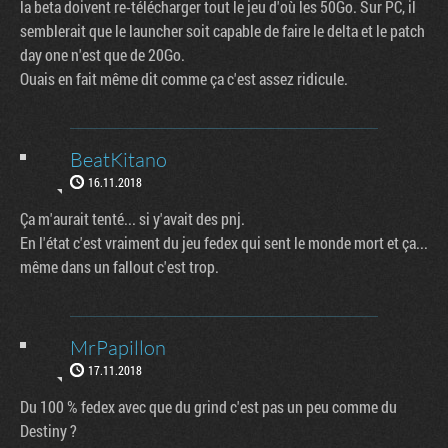
la beta doivent re-télécharger tout le jeu d'où les 50Go. Sur PC, il
semblerait que le launcher soit capable de faire le delta et le patch
day one n'est que de 20Go.
Ouais en fait même dit comme ça c'est assez ridicule.
BeatKitano
16.11.2018
Ça m'aurait tenté... si y'avait des pnj.
En l'état c'est vraiment du jeu fedex qui sent le monde mort et ça...
même dans un fallout c'est trop.
MrPapillon
17.11.2018
Du 100 % fedex avec que du grind c'est pas un peu comme du
Destiny ?