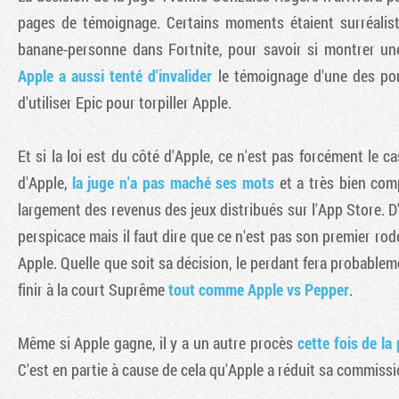
pages de témoignage. Certains moments étaient surréalis
banane-personne dans Fortnite, pour savoir si montrer un
Apple a aussi tenté d'invalider
le témoignage d'une des pon
d'utiliser Epic pour torpiller Apple.
Et si la loi est du côté d'Apple, ce n'est pas forcément le 
d'Apple,
la juge n'a pas maché ses mots
et a très bien comp
largement des revenus des jeux distribués sur l'App Store. D'a
perspicace mais il faut dire que ce n'est pas son premier rodé
Apple. Quelle que soit sa décision, le perdant fera probablem
finir à la court Suprême
tout comme Apple vs Pepper
.
Même si Apple gagne, il y a un autre procès
cette fois de l
C'est en partie à cause de cela qu'Apple a réduit sa commiss