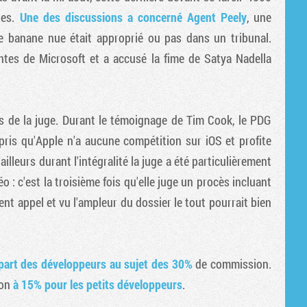
Tribune
tes.
Une des discussions a concerné Agent Peely
, une
e banane nue était approprié ou pas dans un tribunal.
tes de Microsoft et a accusé la fime de Satya Nadella
cas de la juge. Durant le témoignage de Tim Cook, le PDG
ris qu'Apple n'a aucune compétition sur iOS et profite
illeurs durant l'intégralité la juge a été particulièrement
o : c'est la troisième fois qu'elle juge un procès incluant
ent appel et vu l'ampleur du dossier le tout pourrait bien
a part des développeurs au sujet des 30%
de commission.
ion
à 15% pour les petits développeurs
.