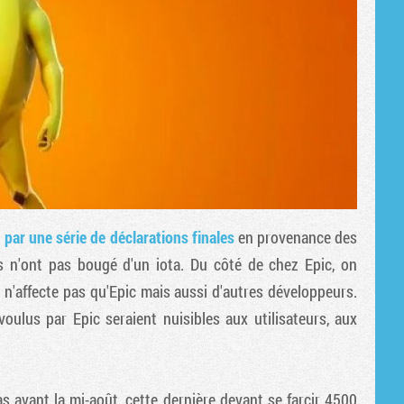
i
par une série de déclarations finales
en provenance des
s n'ont pas bougé d'un iota. Du côté de chez Epic, on
 n'affecte pas qu'Epic mais aussi d'autres développeurs.
ulus par Epic seraient nuisibles aux utilisateurs, aux
s avant la mi-août, cette dernière devant se farcir 4500