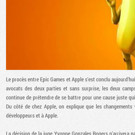
Le procès entre Epic Games et Apple s'est conclu aujourd'hu
avocats des deux parties et sans surprise, les deux camp
continue de prétendre de se battre pour une cause juste qui
Du côté de chez Apple, on explique que les changements vo
développeurs et à Apple.
La décision de la juge Yvonne Gonzales Rogers n'arrivera pa