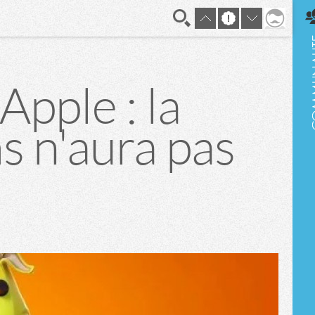
En direct
Apple : la
s n'aura pas