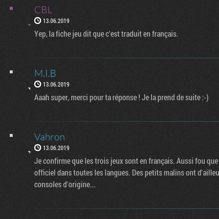
CBL
13.06.2019
Yep, la fiche jeu dit que c'est traduit en français.
M.I.B
13.06.2019
Aaah super, merci pour ta réponse ! Je la prend de suite :-)
Vahron
13.06.2019
Je confirme que les trois jeux sont en français. Aussi fou que
officiel dans toutes les langues. Des petits malins ont d'aille
consoles d'origine...