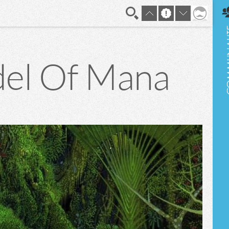
En direct
del Of Mana