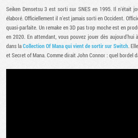
Seiken Densetsu 3 est sorti sur SNES en 1995. Il n'était j
élaboré. Officiellement il n'est jamais sorti en Occident. Of
quasi-parfaite. Un remake en 3D pas trop moche est en produ
en 2020. En attendant, vous pouvez jouer dès aujourd'hui à la
dans la
Collection Of Mana qui vient de sortir sur Switch
. El
et Secret of Mana. Comme dirait John Connor : quel bordel d