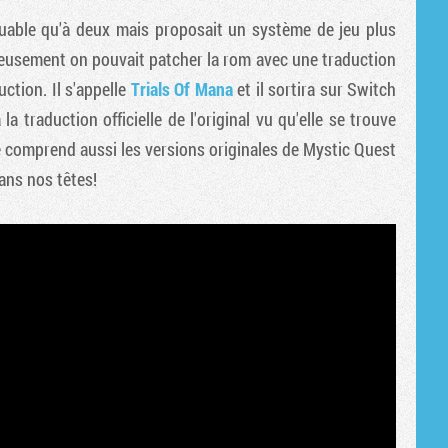
Tribune
ouable qu'à deux mais proposait un système de jeu plus
ficieusement on pouvait patcher la rom avec une traduction
ction. Il s'appelle
Trials Of Mana
et il sortira sur Switch
 traduction officielle de l'original vu qu'elle se trouve
le comprend aussi les versions originales de Mystic Quest
ans nos têtes!