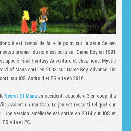
onc il est temps de faire le point sur la série Seiken
ensetsu premier du nom est sorti sur Game Boy en 1991
'est appelé Final Fantasy Adventure et chez nous, Mystic
word of Mana sorti en 2003 sur Game Boy Advance. Un
sorti sur iOS, Android et PS Vita en 2016.
elé
Secret Of Mana
en occident. Jouable à 3 en coop, il a
ils avaient un multitap. Le jeu est ressorti tel quel sur
i. Une version améliorée est sortie en 2014 sur iOS et
, PS Vita et PC.