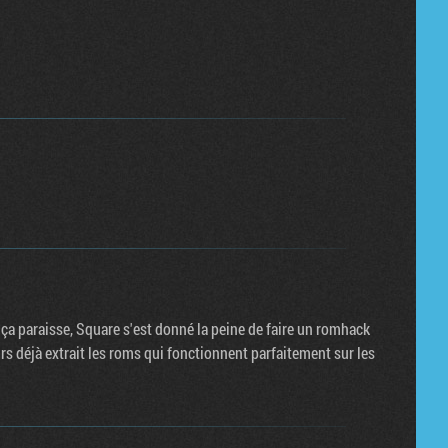
 ça paraisse, Square s'est donné la peine de faire un romhack
urs déjà extrait les roms qui fonctionnent parfaitement sur les