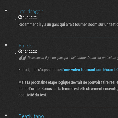
utr_dragon
15.10.2020
Récemment il y a un gars qui a fait tourner Doom sur un test 
Palido
15.10.2020
Récemment il y a un gars qui a fait tourner Doom sur un test de g
En fait, il ne s'agissait que
d'une vidéo tournant sur l'écran L
Mais la prochaine étape logique devrait de pouvoir faire réel
par de l'urine. Bonus : si la femme est effectivement enceinte,
positivité du test.
BeatKitano