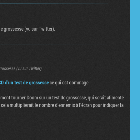
de grossesse (vu sur Twitter).
rossesse (vu sur Twitter).
CD d'un test de grossesse
ce qui est dommage.
lement tourner Doom sur un test de grossesse, qui serait alimenté
 cela multiplierait le nombre d'ennemis à l'écran pour indiquer la