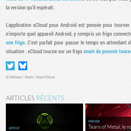
la version qu'il espérait.
L'application xCloud pour Android est pensée pour tourner
n'importe quel appareil Android, y compris un frigo conne
son frigo
. C'est parfait pour passer le temps en attendant d
situation : xCloud tourne sur un frigo
avant de pouvoir tourn
id Software
Doom
Doom Eternal
ARTICLES
RÉCENTS
PREVIEW
Tears of Metal, le 
ARTICLE