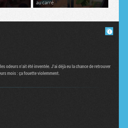
au carré
Masquer les commentaires lus.
s odeurs n'ait été inventée. J'ai déjà eu la chance de retrouver
urs mois : ça fouette violemment.