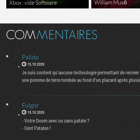
William Musō
Xbox : vide Software
Palido
15.10.2020
Je suis content qu'aucune technologie permettant de recréer le
une pomme de terre tombée au fond d'un placard après plusie
Fulgor
15.10.2020
- Votre Doom avec ou sans patate ?
- Cent Patates !