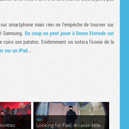
Tribune
 sur smartphone mais rien ne l'empêche de tourner sur
cté Samsung.
Du coup on peut jouer à Doom Eternals sur
e cuire ses patates. Evidemment on notera l'ironie de la
er sur un iPad
...
TEST
nouveau
Looking for Fael, le casse-tête