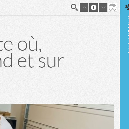
En direct
e où,
d et sur