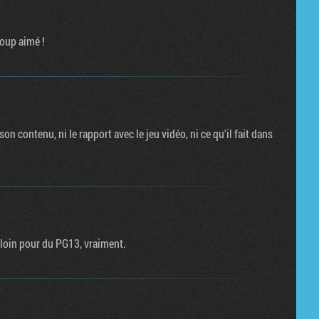
oup aimé !
n contenu, ni le rapport avec le jeu vidéo, ni ce qu'il fait dans
a loin pour du PG13, vraiment.