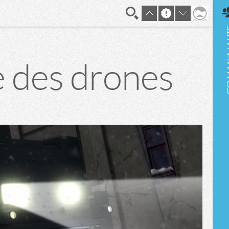
En direct
 des drones