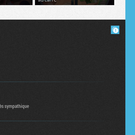
Masquer les commentaires lus.
rès sympathique