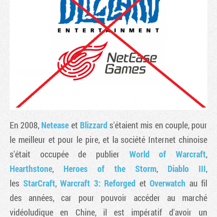
En 2008,
Netease
et
Blizzard
s'étaient mis en couple, pour
Tribune
le meilleur et pour le pire, et la société Internet chinoise
s'était occupée de publier
World of Warcraft
,
Hearthstone
,
Heroes of the Storm
,
Diablo III
,
les
StarCraft
,
Warcraft 3: Reforged
et
Overwatch
au fil
des années, car pour pouvoir accéder au marché
vidéoludique en Chine, il est impératif d'avoir un