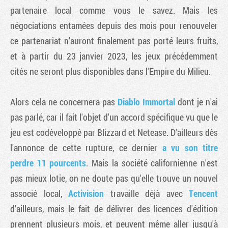
partenaire local comme vous le savez. Mais les
négociations entamées depuis des mois pour renouveler
ce partenariat n'auront finalement pas porté leurs fruits,
et à partir du 23 janvier 2023, les jeux précédemment
cités ne seront plus disponibles dans l'Empire du Milieu.
Alors cela ne concernera pas
Diablo Immortal
dont je n'ai
pas parlé, car il fait l'objet d'un accord spécifique vu que le
jeu est codéveloppé par Blizzard et Netease. D'ailleurs dès
l'annonce de cette rupture, ce dernier
a vu son titre
perdre 11 pourcents
. Mais la société californienne n'est
pas mieux lotie, on ne doute pas qu'elle trouve un nouvel
associé local,
Activision
travaille déjà avec
Tencent
d'ailleurs, mais le fait de délivrer des licences d'édition
prennent plusieurs mois, et peuvent même aller jusqu'à