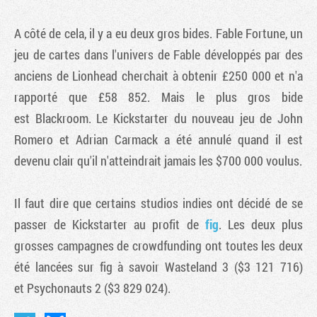
A côté de cela, il y a eu deux gros bides. Fable Fortune, un
jeu de cartes dans l'univers de Fable développés par des
anciens de Lionhead cherchait à obtenir £250 000 et n'a
rapporté que £58 852. Mais le plus gros bide
est Blackroom. Le Kickstarter du nouveau jeu de John
Romero et Adrian Carmack a été annulé quand il est
devenu clair qu'il n'atteindrait jamais les $700 000 voulus.
Il faut dire que certains studios indies ont décidé de se
passer de Kickstarter au profit de
fig
. Les deux plus
grosses campagnes de crowdfunding ont toutes les deux
été lancées sur fig à savoir Wasteland 3 ($3 121 716)
et Psychonauts 2 ($3 829 024).