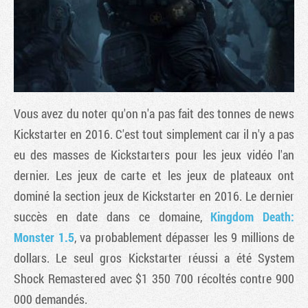
Vous avez du noter qu'on n'a pas fait des tonnes de news
Kickstarter en 2016. C'est tout simplement car il n'y a pas
eu des masses de Kickstarters pour les jeux vidéo l'an
dernier. Les jeux de carte et les jeux de plateaux ont
Tribune
dominé la section jeux de Kickstarter en 2016. Le dernier
succès en date dans ce domaine,
Kingdom Death:
Monster 1.5
, va probablement dépasser les 9 millions de
dollars. Le seul gros Kickstarter réussi a été System
Shock Remastered avec $1 350 700 récoltés contre 900
000 demandés.