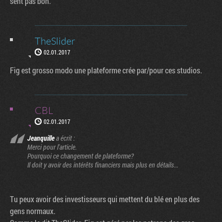
sent pas bon.
TheSlider
02.01.2017
Fig est grosso modo une plateforme crée par/pour ces studios.
CBL
02.01.2017
Jeanquille
a écrit :
Merci pour l'article.
Pourquoi ce changement de plateforme?
Il doit y avoir des intérêts financiers mais plus en détails...
Tu peux avoir des investisseurs qui mettent du blé en plus des
gens normaux.