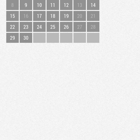
8
9
10
11
12
13
14
15
16
17
18
19
20
21
22
23
24
25
26
27
28
29
30
Tribune
Factornews