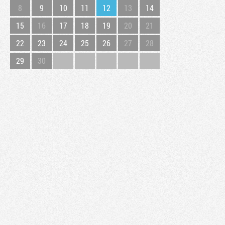
8
9
10
11
12
13
14
15
16
17
18
19
20
21
22
23
24
25
26
27
28
29
30
Tribune
Factornews