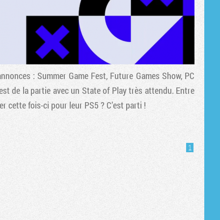
n annonces : Summer Game Fest, Future Games Show, PC
de la partie avec un State of Play très attendu. Entre
 cette fois-ci pour leur PS5 ? C’est parti !
1