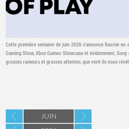
Cette première semaine de juin 2026 s’annonce fournie e
Gaming Show, Xbox Games Showcase et évidemment, Sony est 
grosses rumeurs et grosses attentes, que vont-ils nous révéler
JUIN