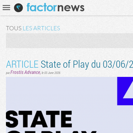
Communauté
Recherche
TOUS
LES ARTICLES
ARTICLE
State of Play du 03/06/2
Frostis Advance
,
par
le 03 June 2026