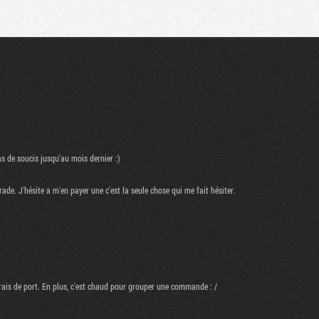
Communauté
Recherche
 de soucis jusqu'au mois dernier :)
de. J'hésite a m'en payer une c'est la seule chose qui me fait hésiter.
frais de port. En plus, c'est chaud pour grouper une commande : /