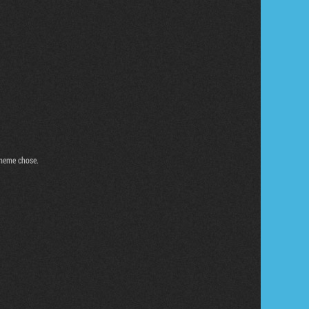
 meme chose.