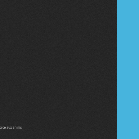
force aux anims.