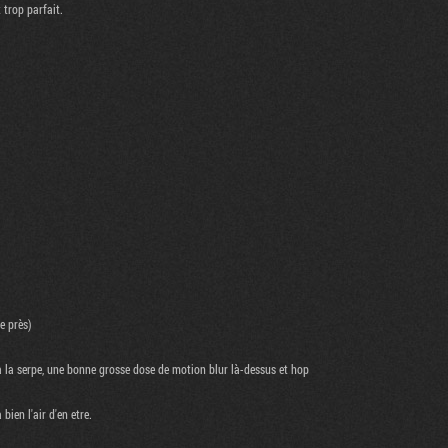
 trop parfait.
e près)
 à la serpe, une bonne grosse dose de motion blur là-dessus et hop
bien l'air d'en etre.