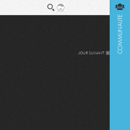
En direct
Diges
JOUR SUIVANT