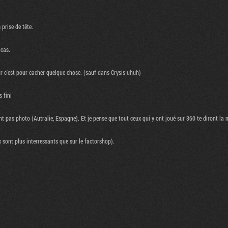
prise de tête.
 cas.
r c'est pour cacher quelque chose. (sauf dans Crysis uhuh)
 fini
ent pas photo (Autralie, Espagne). Et je pense que tout ceux qui y ont joué sur 360 te diront la
x sont plus interressants que sur le factorshop).