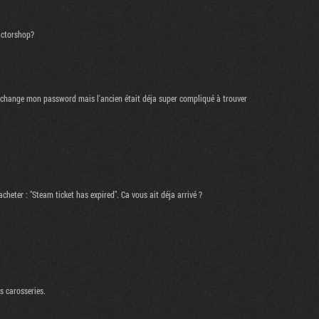
actorshop?
 je change mon password mais l'ancien était déja super compliqué à trouver
cheter : "Steam ticket has expired". Ca vous ait déja arrivé ?
s carosseries.