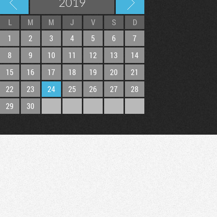
2019
L
M
M
J
V
S
D
1
2
3
4
5
6
7
8
9
10
11
12
13
14
15
16
17
18
19
20
21
22
23
24
25
26
27
28
29
30
Tribune