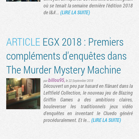
où se tenait la semaine dernière l'édition 2018
de l&#...
(LIRE LA SUITE)
ARTICLE
​EGX 2018 : Premiers
compléments d'enquêtes dans
The Murder Mystery Machine
billou95
,
par
le 22 September 2018
Découvert un peu par hasard en flânant dans la
Tribune
Leftfield Collection, le nouveau jeu de Blazing
Griffin Games a des ambitions claires,
bouleverser les traditionnels jeux vidéo
d'enquêtes en inventant le Cluedo généré
procéduralement. Et le...
(LIRE LA SUITE)