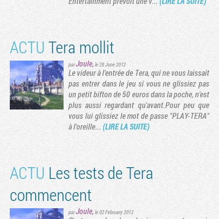
Entertainment prévoit une v...
(LIRE LA SUITE)
ACTU
Tera mollit
Joule
,
par
le 28 June 2012
Le videur à l'entrée de Tera, qui ne vous laissait
pas entrer dans le jeu si vous ne glissiez pas
un petit bifton de 50 euros dans la poche, n'est
plus aussi regardant qu'avant.Pour peu que
vous lui glissiez le mot de passe "PLAY-TERA"
à l'oreille...
(LIRE LA SUITE)
Tribune
ACTU
Les tests de Tera
commencent
Joule
,
par
le 02 February 2012