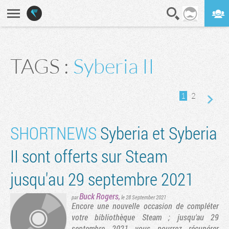
En direct
Digest
TAGS :
Syberia II
ge suivante
1
2
SHORTNEWS
Syberia et Syberia
II sont offerts sur Steam
jusqu'au 29 septembre 2021
Buck Rogers
,
par
le 28 September 2021
Encore une nouvelle occasion de compléter
votre bibliothèque Steam ; jusqu'au 29
septembre 2021 vous pourrez récupérer