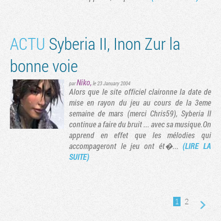
ACTU
Syberia II, Inon Zur la
bonne voie
Niko
,
par
le 23 January 2004
Alors que le site officiel claironne la date de
mise en rayon du jeu au cours de la 3eme
semaine de mars (merci Chris59), Syberia II
continue a faire du bruit ... avec sa musique.On
apprend en effet que les mélodies qui
accompageront le jeu ont ét�...
(LIRE LA
SUITE)
1
2