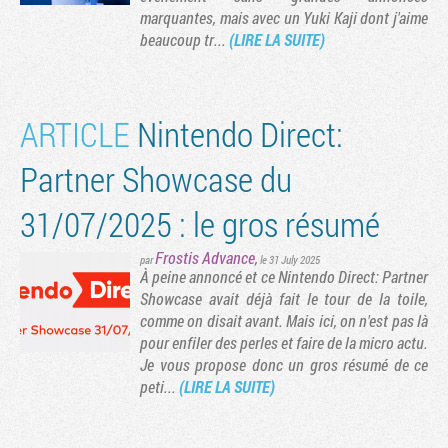
marquantes, mais avec un Yuki Kaji dont j'aime
beaucoup tr...
(LIRE LA SUITE)
ARTICLE
Nintendo Direct:
Partner Showcase du
31/07/2025 : le gros résumé
Frostis Advance
,
par
le 31 July 2025
À peine annoncé et ce Nintendo Direct: Partner
Tribune
Showcase avait déjà fait le tour de la toile,
comme on disait avant. Mais ici, on n'est pas là
pour enfiler des perles et faire de la micro actu.
Je vous propose donc un gros résumé de ce
peti...
(LIRE LA SUITE)