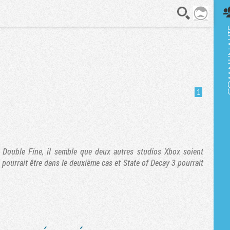
En direct
1
Double Fine, il semble que deux autres studios Xbox soient
ourrait être dans le deuxième cas et State of Decay 3 pourrait