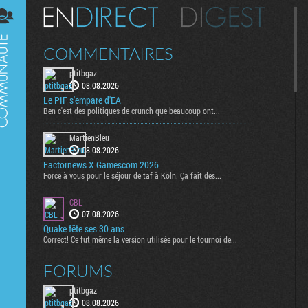
Digest
COMMENTAIRES
ptitbgaz
08.08.2026
Le PIF s'empare d'EA
Ben c'est des politiques de crunch que beaucoup ont...
MartienBleu
08.08.2026
Factornews X Gamescom 2026
Force à vous pour le séjour de taf à Köln. Ça fait des...
CBL
07.08.2026
Quake fête ses 30 ans
Correct! Ce fut même la version utilisée pour le tournoi de...
FORUMS
ptitbgaz
08.08.2026