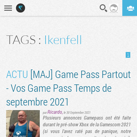
En direct
Digest
TAGS :
Ikenfell
1
ACTU
[MAJ] Game Pass Partout
- Vos Game Pass Temps de
septembre 2021
Ricardo
,
par
le 30 September 2021
Plusieurs annonces Gamepass ont été faite
durant le pré-show Xbox de la Gamescom 2021
(si vous l'avez raté pas de panique, notre