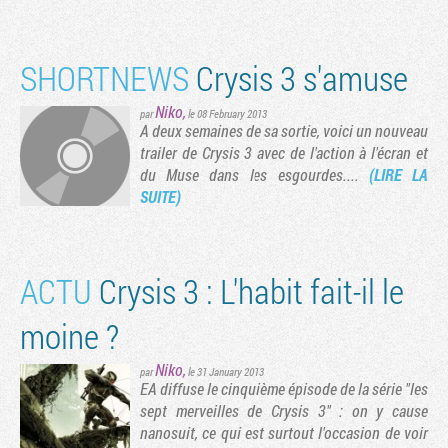
SHORTNEWS
Crysis 3 s'amuse
Niko
,
par
le 08 February 2013
A deux semaines de sa sortie, voici un nouveau
trailer de Crysis 3 avec de l'action à l'écran et
du Muse dans les esgourdes....
(LIRE LA
SUITE)
ACTU
Crysis 3 : L'habit fait-il le
moine ?
Niko
,
par
le 31 January 2013
EA diffuse le cinquième épisode de la série "les
sept merveilles de Crysis 3" : on y cause
nanosuit, ce qui est surtout l'occasion de voir