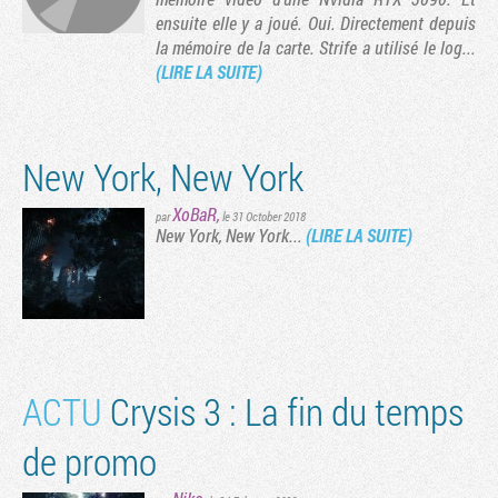
ensuite elle y a joué. Oui. Directement depuis
la mémoire de la carte. Strife a utilisé le log...
(LIRE LA SUITE)
New York, New York
XoBaR
,
par
le 31 October 2018
New York, New York...
(LIRE LA SUITE)
Tribune
ACTU
Crysis 3 : La fin du temps
de promo