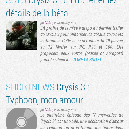
détails de la bêta
Niko
,
par
le 24 January 2013
EA profite de la mise à dispo du dernier trailer
de Crysis 3 pour annoncer les détails de la bêta
multijoueur.Celle-ci se déroulera du 29 janvier
au 12 février sur PC, PS3 et 360. Elle
proposera deux cartes (Musée et Aéroport)
jouables dans le...
(LIRE LA SUITE)
SHORTNEWS
Crysis 3 :
Typhoon, mon amour
Niko
,
par
le 16 January 2013
Le quatrième épisode des "7 merveilles de
Crysis 3" est une ode, une déclaration d'amour
au Typhoon, un gros flingue qui figure dans