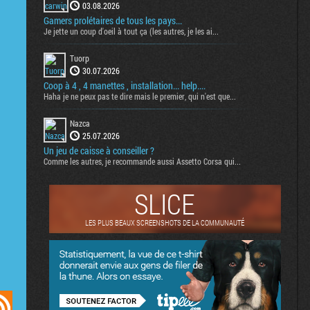
03.08.2026
Gamers prolétaires de tous les pays...
Je jette un coup d'oeil à tout ça (les autres, je les ai...
Tuorp
30.07.2026
Coop à 4 , 4 manettes , installation... help....
Haha je ne peux pas te dire mais le premier, qui n'est que...
Nazca
25.07.2026
Un jeu de caisse à conseiller ?
Comme les autres, je recommande aussi Assetto Corsa qui...
SLICE
LES PLUS BEAUX SCREENSHOTS DE LA COMMUNAUTÉ