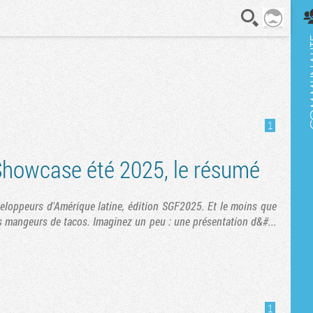
En direct
1
howcase été 2025, le résumé
veloppeurs d'Amérique latine, édition SGF2025. Et le moins que
 ces mangeurs de tacos. Imaginez un peu : une présentation d&#...
1