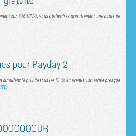
Tribune
ement sur X360/PS3, vous obtiendrez gratuitement une copie de
ues pour Payday 2
n cumulant le prix de tous les DLCs du premier, on arrive presque
ITE)
OOOOOOOOOUR