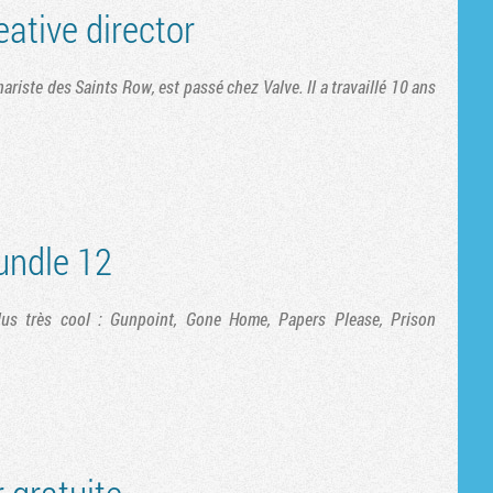
eative director
nariste des Saints Row, est passé chez Valve. ll a travaillé 10 ans
undle 12
us très cool : Gunpoint, Gone Home, Papers Please, Prison
 gratuite