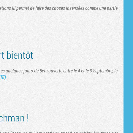
izations III permet de faire des choses insensées comme une partie
t bientôt
ès quelques jours de Beta ouverte entre le 4 et le 8 Septembre, le
ITE)
chman !