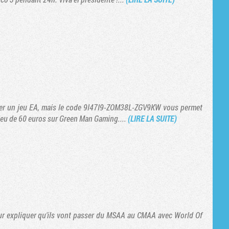
nder un jeu EA, mais le code 9I47I9-ZOM38L-ZGV9KW vous permet
ieu de 60 euros sur Green Man Gaming....
(LIRE LA SUITE)
pour expliquer qu'ils vont passer du MSAA au CMAA avec World Of