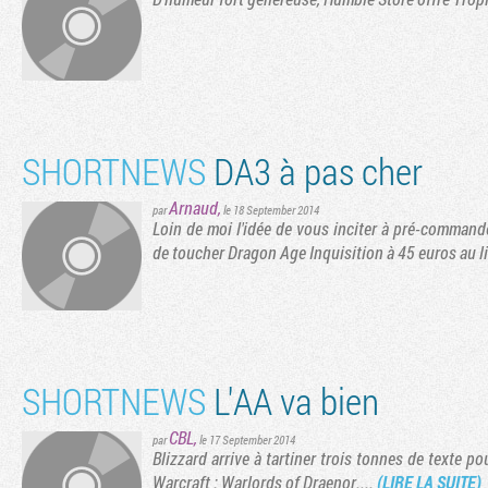
SHORTNEWS
DA3 à pas cher
Arnaud
,
par
le 18 September 2014
Loin de moi l'idée de vous inciter à pré-comma
de toucher Dragon Age Inquisition à 45 euros au l
SHORTNEWS
L'AA va bien
CBL
,
par
le 17 September 2014
Blizzard arrive à tartiner trois tonnes de texte 
Warcraft : Warlords of Draenor....
(LIRE LA SUITE)