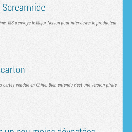
 Screamride
me, MS a envoyé le Major Nelson pour interviewer le producteur
 carton
es cartes vendue en Chine. Bien entendu c'est une version pirate
s un peu moins dévastées