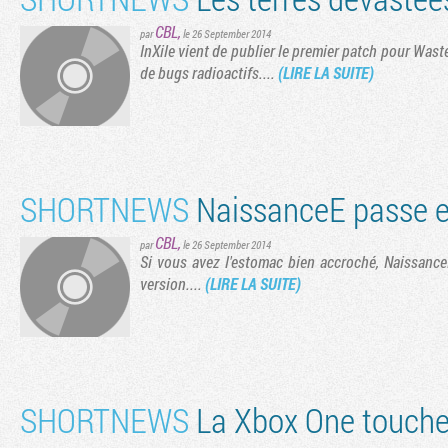
CBL
,
par
le 26 September 2014
InXile vient de publier le premier patch pour Wast
de bugs radioactifs....
(LIRE LA SUITE)
SHORTNEWS
NaissanceE passe 
CBL
,
par
le 26 September 2014
Si vous avez l'estomac bien accroché, Naissance
version....
(LIRE LA SUITE)
SHORTNEWS
La Xbox One touche