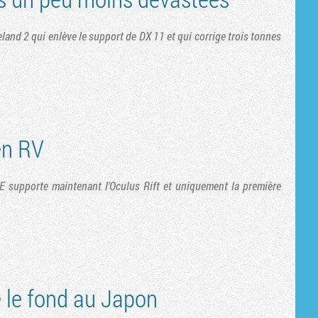
Tribune
eland 2 qui enlève le support de DX 11 et qui corrige trois tonnes
en RV
E supporte maintenant l'Oculus Rift et uniquement la première
 le fond au Japon