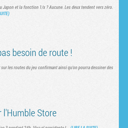
 au Japon et la fonction 1/x ? Aucune. Les deux tendent vers zéro.
SUITE)
pas besoin de route !
r sur les routes du jeu confirmant ainsi qu'on pourra dessiner des
r l'Humble Store
o 3 pendant 24h. Viva el presidente !...
(LIRE LA SUITE)