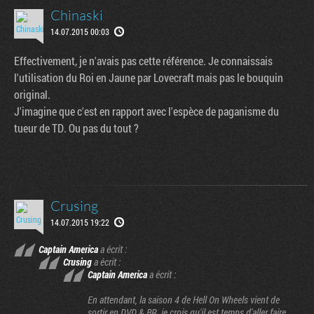
Chinaski
14.07.2015 00:03
Effectivement, je n'avais pas cette référence. Je connaissais
l'utilisation du Roi en Jaune par Lovecraft mais pas le bouquin
original.
J'imagine que c'est en rapport avec l'espèce de paganisme du
tueur de TD. Ou pas du tout ?
Crusing
14.07.2015 19:22
Captain America
a écrit :
Crusing
a écrit :
Captain America
a écrit :
En attendant, la saison 4 de Hell On Wheels vient de
sortir en DVD & BR, je crois qu'il est temps d'aller faire