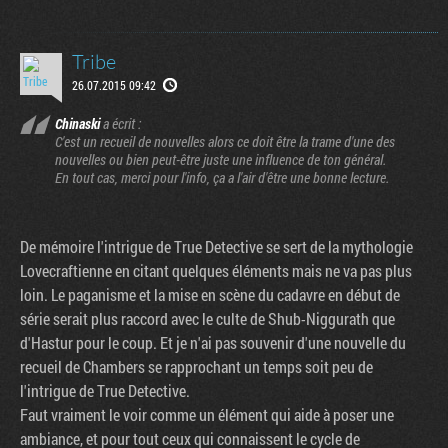
Tribe
26.07.2015 09:42
Chinaski
a écrit :
C'est un recueil de nouvelles alors ce doit être la trame d'une des
nouvelles ou bien peut-être juste une influence de ton général.
En tout cas, merci pour l'info, ça a l'air d'être une bonne lecture.
De mémoire l'intrigue de True Detective se sert de la mythologie
Lovecraftienne en citant quelques éléments mais ne va pas plus
loin. Le paganisme et la mise en scène du cadavre en début de
série serait plus raccord avec le culte de Shub-Niggurath que
d'Hastur pour le coup. Et je n'ai pas souvenir d'une nouvelle du
recueil de Chambers se rapprochant un temps soit peu de
l'intrigue de True Detective.
Faut vraiment le voir comme un élément qui aide à poser une
ambiance, et pour tout ceux qui connaissent le cycle de