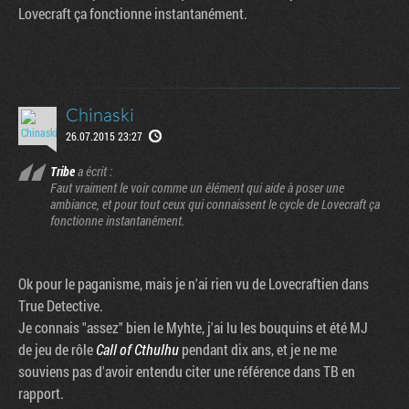
Lovecraft ça fonctionne instantanément.
Chinaski
26.07.2015 23:27
Tribe
a écrit :
Faut vraiment le voir comme un élément qui aide à poser une
ambiance, et pour tout ceux qui connaissent le cycle de Lovecraft ça
fonctionne instantanément.
Ok pour le paganisme, mais je n'ai rien vu de Lovecraftien dans
True Detective.
Je connais "assez" bien le Myhte, j'ai lu les bouquins et été MJ
de jeu de rôle
Call of Cthulhu
pendant dix ans, et je ne me
souviens pas d'avoir entendu citer une référence dans TB en
rapport.