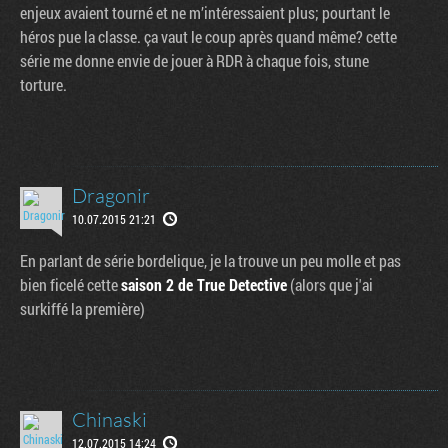
enjeux avaient tourné et ne m’intéressaient plus; pourtant le
héros pue la classe. ça vaut le coup après quand même? cette
série me donne envie de jouer à RDR à chaque fois, stune
torture.
Dragonir
10.07.2015 21:21
En parlant de série bordelique, je la trouve un peu molle et pas
bien ficelé cette
saison 2 de True Detective
(alors que j'ai
surkiffé la première)
Chinaski
12.07.2015 14:24