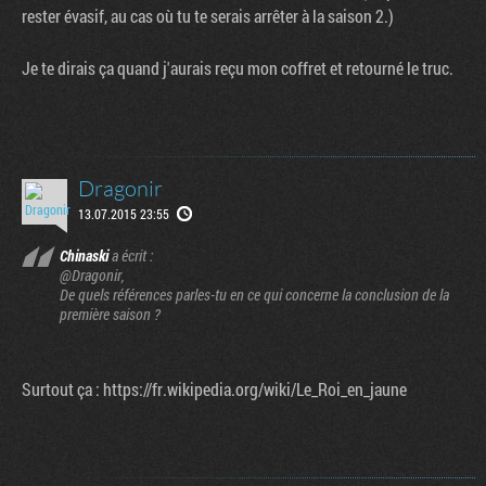
rester évasif, au cas où tu te serais arrêter à la saison 2.)
Je te dirais ça quand j'aurais reçu mon coffret et retourné le truc.
Dragonir
13.07.2015 23:55
Chinaski
a écrit :
@Dragonir,
De quels références parles-tu en ce qui concerne la conclusion de la
première saison ?
Surtout ça : https://fr.wikipedia.org/wiki/Le_Roi_en_jaune