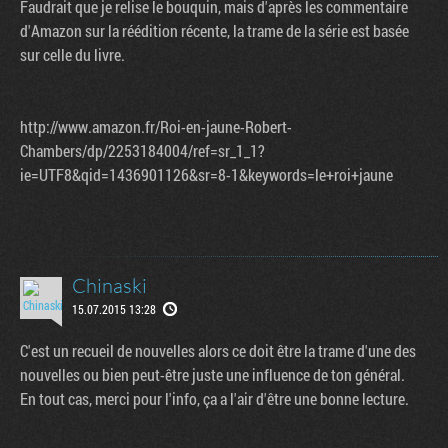
Faudrait que je relise le bouquin, mais d'après les commentaire
d'Amazon sur la réédition récente, la trame de la série est basée
sur celle du livre.
http://www.amazon.fr/Roi-en-jaune-Robert-
Chambers/dp/2253184004/ref=sr_1_1?
ie=UTF8&qid=1436901126&sr=8-1&keywords=le+roi+jaune
Chinaski
15.07.2015 13:28
C'est un recueil de nouvelles alors ce doit être la trame d'une des
nouvelles ou bien peut-être juste une influence de ton général.
En tout cas, merci pour l'info, ça a l'air d'être une bonne lecture.