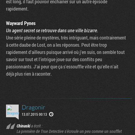
est long, il faut pouvoir enchainer sur un autre épisode
rapidement.
Wayward Pynes
Un agent secret se retrouve dans une ville bizarre.
Une série pleine de mystères, très intriguant, mais contrairement
à cette daube de Lost, on a les réponses. Peut être trop
rapidement d'ailleurs puisque arrivé où j'en suis, on semble tout
savoir sur tout et l'intrigue joue sur des conflits peu
passionnants. J'ai peur que ça s'essouffle vite et qu'elle n'ait
déjà plus rien à raconter.
Dragonir
13.07.2015 00:13
Chinaski
a écrit :
La première de True Detective s'écroule un peu comme un soufflet