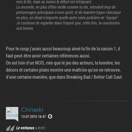
vers la fin, mais au moins le début est intriguant.
La seconde, en plus d'être molle comme tu dis, introduit trop de
personnages principaux à mon goût, et de manière hyper classique
en plus, on dirait n'importe quelle autre série policière en "équipe".
Je continue de regarder dans l'espoir que, cette fois, la conclusion
soit bonne.
Pour le coup j'avais aussi beaucoup aimé la fin de la saison 1, il
faut peut-être avoir certaines références aussi.
On est loin d'un NCIS, rien que le jeu des acteurs, la lumière, les
décors et certains plans montre une maîtrise qu'on ne retrouve,
d'une certaine manière, que dans Breaking Bad / Better Call Saul.
Chinaski
13.07.2015 16:47
Le vertueux
a écrit :