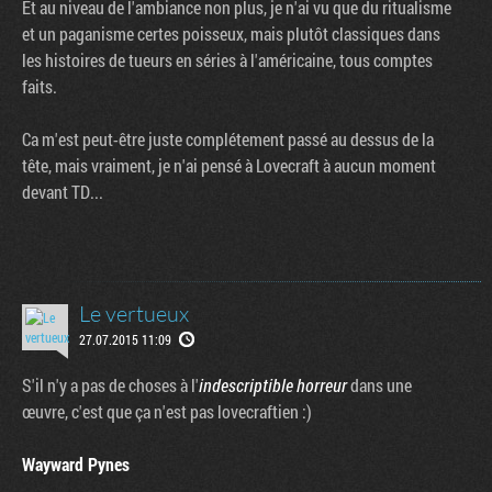
Et au niveau de l'ambiance non plus, je n'ai vu que du ritualisme
et un paganisme certes poisseux, mais plutôt classiques dans
les histoires de tueurs en séries à l'américaine, tous comptes
faits.
Ca m'est peut-être juste complétement passé au dessus de la
tête, mais vraiment, je n'ai pensé à Lovecraft à aucun moment
devant TD...
Le vertueux
27.07.2015 11:09
S'il n'y a pas de choses à l'
indescriptible horreur
dans une
œuvre, c'est que ça n'est pas lovecraftien :)
Wayward Pynes