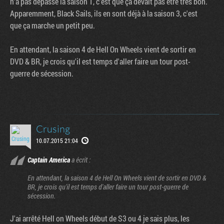
n'a pas dépassé la saison 1, c'est que ça devait pas être très bon.
Apparemment, Black Sails, ils en sont déjà à la saison 3, c'est
que ça marche un petit peu.
En attendant, la saison 4 de Hell On Wheels vient de sortir en
DVD & BR, je crois qu'il est temps d'aller faire un tour post-
guerre de sécession.
Crusing
10.07.2015 21:04
Captain America
a écrit :
En attendant, la saison 4 de Hell On Wheels vient de sortir en DVD &
BR, je crois qu'il est temps d'aller faire un tour post-guerre de
sécession.
J'ai arrêté Hell on Wheels début de S3 ou 4 je sais plus, les