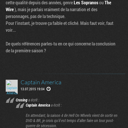
cette qualité depuis des années, genre
Les Sopranos
ou
The
Wire
), mais je parlais vraiment de la narration et des
personnages, pas de la technique.
Pour l'instant, je trouve ça faible et cliché. Mais faut voir, faut
voir...
De quels références parles-tu en ce qui concerne la conclusion
de la première saison ?
Captain America
13.07.2015 19:04
Crusing
a écrit :
Captain America
a écrit :
En attendant, la saison 4 de Hell On Wheels vient de sortir en
DVD & BR, je crois qu'il est temps d'aller faire un tour post-
guerre de sécession.