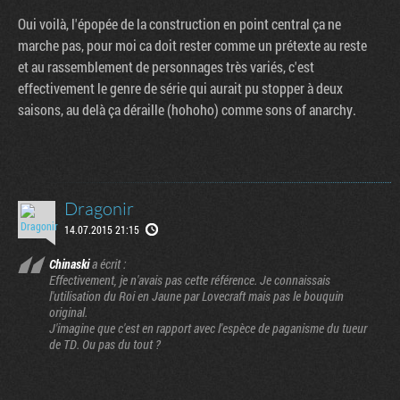
Oui voilà, l'épopée de la construction en point central ça ne
marche pas, pour moi ca doit rester comme un prétexte au reste
et au rassemblement de personnages très variés, c'est
effectivement le genre de série qui aurait pu stopper à deux
saisons, au delà ça déraille (hohoho) comme sons of anarchy.
Dragonir
14.07.2015 21:15
Chinaski
a écrit :
Effectivement, je n'avais pas cette référence. Je connaissais
l'utilisation du Roi en Jaune par Lovecraft mais pas le bouquin
original.
J'imagine que c'est en rapport avec l'espèce de paganisme du tueur
de TD. Ou pas du tout ?