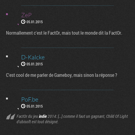
ZeP
05.01.2015
Normallement c'est le FactOr, mais tout le monde dit la FactOr.
D-Kalcke
05.01.2015
C'est cool de me parler de Gameboy, mais sinon la réponse ?
PoF.be
05.01.2015
FactOr du jeu
indie
2014: [...] comme il faut un gagnant, Child Of Light
d'ubisoft est tout désigné.