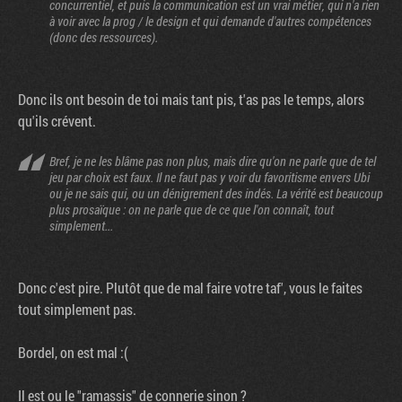
concurrentiel, et puis la communication est un vrai métier, qui n'a rien
à voir avec la prog / le design et qui demande d'autres compétences
(donc des ressources).
Donc ils ont besoin de toi mais tant pis, t'as pas le temps, alors
qu'ils crévent.
Bref, je ne les blâme pas non plus, mais dire qu'on ne parle que de tel
jeu par choix est faux. Il ne faut pas y voir du favoritisme envers Ubi
ou je ne sais qui, ou un dénigrement des indés. La vérité est beaucoup
plus prosaïque : on ne parle que de ce que l'on connaît, tout
simplement...
Donc c'est pire. Plutôt que de mal faire votre taf', vous le faites
tout simplement pas.
Bordel, on est mal :(
Il est ou le "ramassis" de connerie sinon ?