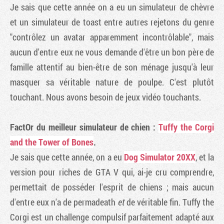
Je sais que cette année on a eu un simulateur de chèvre
et un simulateur de toast entre autres rejetons du genre
"contrôlez un avatar apparemment incontrôlable", mais
aucun d'entre eux ne vous demande d'être un bon père de
famille attentif au bien-être de son ménage jusqu'à leur
masquer sa véritable nature de poulpe. C'est plutôt
touchant. Nous avons besoin de jeux vidéo touchants.
FactOr du meilleur simulateur de chien :
Tuffy the Corgi
and the Tower of Bones
.
Je sais que cette année, on a eu
Dog Simulator 20XX
, et la
version pour riches de GTA V qui, ai-je cru comprendre,
permettait de posséder l'esprit de chiens ; mais aucun
d'entre eux n'a de permadeath
et
de véritable fin. Tuffy the
Corgi est un challenge compulsif parfaitement adapté aux