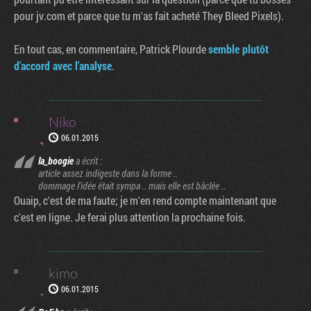
pour jv.com et parce que tu m'as fait acheté They Bleed Pixels).
En tout cas, en commentaire, Patrick Plourde
semble plutôt
d'accord avec l'analyse
.
Niko
06.01.2015
la_boogie
a écrit :
article assez indigeste dans la forme ..
dommage l'idée était sympa .. mais elle est bâclée ..
Ouaip, c'est de ma faute; je m'en rend compte maintenant que
c'est en ligne. Je ferai plus attention la prochaine fois.
kimo
06.01.2015