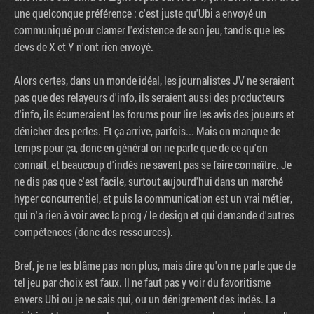
une quelconque préférence : c'est juste qu'Ubi a envoyé un
communiqué pour clamer l'existence de son jeu, tandis que les
devs de X et Y n'ont rien envoyé.
Alors certes, dans un monde idéal, les journalistes JV ne seraient
pas que des relayeurs d'info, ils seraient aussi des producteurs
d'info, ils écumeraient les forums pour lire les avis des joueurs et
dénicher des perles. Et ça arrive, parfois... Mais on manque de
temps pour ça, donc en général on ne parle que de ce qu'on
connaît, et beaucoup d'indés ne savent pas se faire connaître. Je
ne dis pas que c'est facile, surtout aujourd'hui dans un marché
hyper concurrentiel, et puis la communication est un vrai métier,
qui n'a rien à voir avec la prog / le design et qui demande d'autres
compétences (donc des ressources).
Bref, je ne les blâme pas non plus, mais dire qu'on ne parle que de
tel jeu par choix est faux. Il ne faut pas y voir du favoritisme
envers Ubi ou je ne sais qui, ou un dénigrement des indés. La