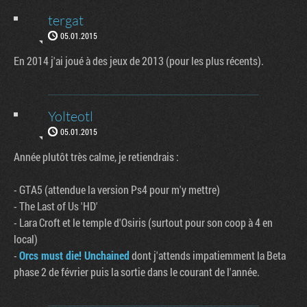
tergat
05.01.2015
En 2014 j'ai joué à des jeux de 2013 (pour les plus récents).
Yolteotl
05.01.2015
Année plutôt très calme, je retiendrais :
- GTA5 (attendue la version Ps4 pour m'y mettre)
- The Last of Us 'HD'
- Lara Croft et le temple d'Osiris (surtout pour son coop à 4 en
local)
-
Orcs must die! Unchained
dont j'attends impatiemment la Beta
phase 2 de février puis la sortie dans le courant de l'année.