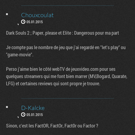
Chouxcoulat
05.01.2015
Dark Souls 2 ; Paper, please et Elite : Dangerous pour ma part
Je compte pas le nombre de jeu que j'ai regardé en "let's play" ou
"game-movie".
Perso j'aime bien le côté webTV de jeuxvideo.com pour ses
quelques streamers qui me font bien marrer (MV,Bogard, Quarate,
LFG) et certaines reviews qui sont propre je trouve.
D-Kalcke
05.01.2015
Sinon, c'est les FactOR, FactOr, Fact0r ou Factor ?