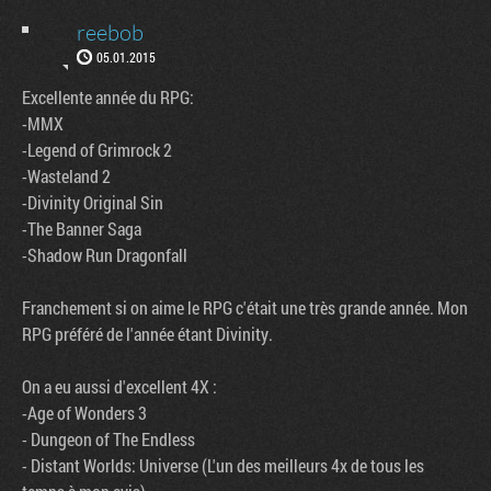
reebob
05.01.2015
Excellente année du RPG:
-MMX
-Legend of Grimrock 2
-Wasteland 2
-Divinity Original Sin
-The Banner Saga
-Shadow Run Dragonfall
Franchement si on aime le RPG c'était une très grande année. Mon
RPG préféré de l'année étant Divinity.
On a eu aussi d'excellent 4X :
-Age of Wonders 3
- Dungeon of The Endless
- Distant Worlds: Universe (L'un des meilleurs 4x de tous les