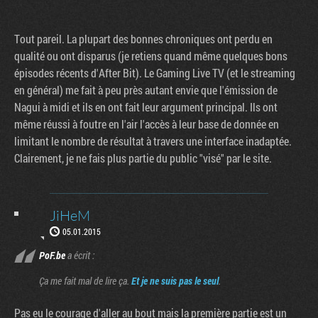
Tout pareil. La plupart des bonnes chroniques ont perdu en
qualité ou ont disparus (je retiens quand même quelques bons
épisodes récents d'After Bit). Le Gaming Live TV (et le streaming
en général) me fait à peu près autant envie que l'émission de
Nagui à midi et ils en ont fait leur argument principal. Ils ont
même réussi à foutre en l'air l'accès à leur base de donnée en
limitant le nombre de résultat à travers une interface inadaptée.
Clairement, je ne fais plus partie du public "visé" par le site.
JiHeM
05.01.2015
PoF.be
a écrit :
Ça me fait mal de lire ça.
Et je ne suis pas le seul
.
Pas eu le courage d'aller au bout mais la première partie est un