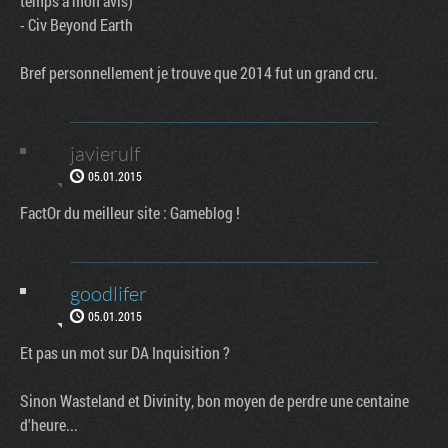
temps à mon avis)
- Civ Beyond Earth
Bref personnellement je trouve que 2014 fut un grand cru.
javierulf
05.01.2015
FactOr du meilleur site : Gameblog !
goodlifer
05.01.2015
Et pas un mot sur DA Inquisition ?
Sinon Wasteland et Divinity, bon moyen de perdre une centaine
d'heure...