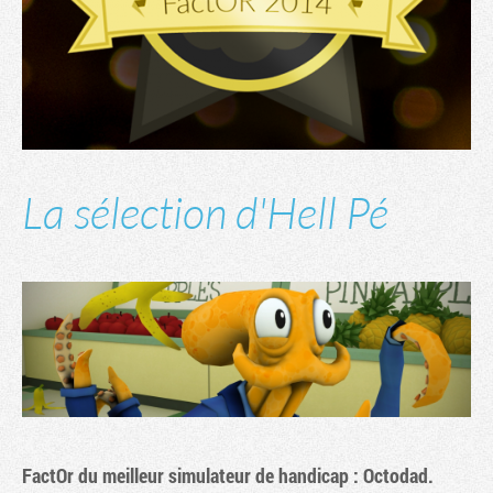
La sélection d'Hell Pé
Tribune
FactOr du meilleur simulateur de handicap : Octodad.