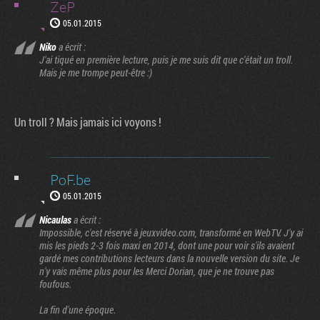
ZeP
05.01.2015
Niko
a écrit :
J'ai tiqué en première lecture, puis je me suis dit que c'était un troll.
Mais je me trompe peut-être :)
Un troll ? Mais jamais ici voyons !
PoF.be
05.01.2015
Nicaulas
a écrit :
Impossible, c'est réservé à jeuxvideo.com, transformé en WebTV. J'y ai
mis les pieds 2-3 fois maxi en 2014, dont une pour voir s'ils avaient
gardé mes contributions lecteurs dans la nouvelle version du site. Je
n'y vais même plus pour les Merci Dorian, que je ne trouve pas
foufous.
La fin d'une époque.