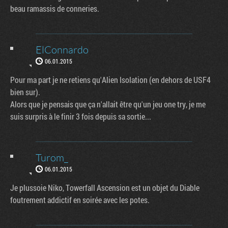
beau ramassis de conneries.
ElConnardo
06.01.2015
Pour ma part je ne retiens qu'Alien Isolation (en dehors de USF4
bien sur).
Alors que je pensais que ça n'allait être qu'un jeu one try, je me
suis surpris à le finir 3 fois depuis sa sortie...
Turom_
06.01.2015
Je plussoie Niko, Towerfall Ascension est un objet du Diable
foutrement addictif en soirée avec les potes.