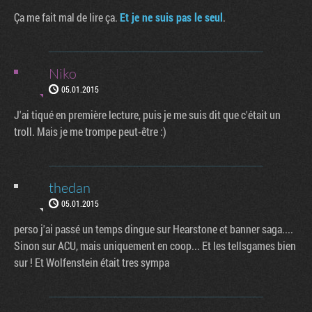
Ça me fait mal de lire ça.
Et je ne suis pas le seul
.
Niko
05.01.2015
J'ai tiqué en première lecture, puis je me suis dit que c'était un
troll. Mais je me trompe peut-être :)
thedan
05.01.2015
perso j'ai passé un temps dingue sur Hearstone et banner saga....
Sinon sur ACU, mais uniquement en coop... Et les tellsgames bien
sur ! Et Wolfenstein était tres sympa