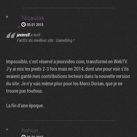
Nicaulas
05.01.2015
javierulf
a écrit :
FactOr du meilleur site : Gameblog !
Impossible, c'est réservé à jeuxvideo.com, transformé en WebTV.
J'y ai mis les pieds 2-3 fois maxi en 2014, dont une pour voir s'ils
avaient gardé mes contributions lecteurs dans la nouvelle version
du site. Je n'y vais même plus pour les Merci Dorian, que je ne
trouve pas foufous.
La fin d'une époque.
hohun