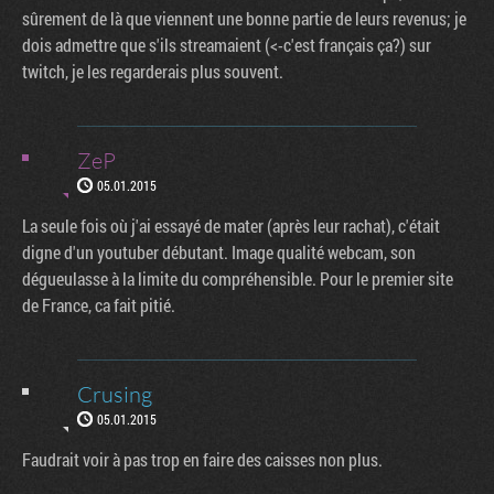
sûrement de là que viennent une bonne partie de leurs revenus; je
dois admettre que s'ils streamaient (<-c'est français ça?) sur
twitch, je les regarderais plus souvent.
ZeP
05.01.2015
La seule fois où j'ai essayé de mater (après leur rachat), c'était
digne d'un youtuber débutant. Image qualité webcam, son
dégueulasse à la limite du compréhensible. Pour le premier site
de France, ca fait pitié.
Crusing
05.01.2015
Faudrait voir à pas trop en faire des caisses non plus.