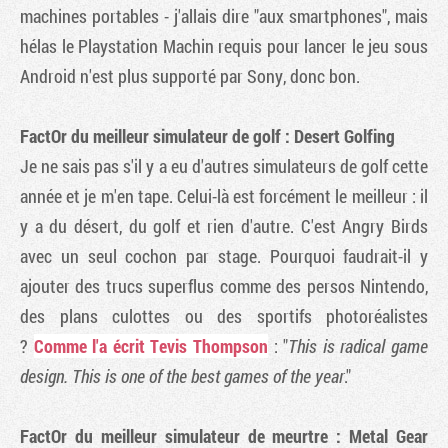
machines portables - j'allais dire "aux smartphones", mais
hélas le Playstation Machin requis pour lancer le jeu sous
Android n'est plus supporté par Sony, donc bon.
FactOr du meilleur simulateur de golf : Desert Golfing
Je ne sais pas s'il y a eu d'autres simulateurs de golf cette
année et je m'en tape. Celui-là est forcément le meilleur : il
y a du désert, du golf et rien d'autre. C'est Angry Birds
avec un seul cochon par stage. Pourquoi faudrait-il y
ajouter des trucs superflus comme des persos Nintendo,
des plans culottes ou des sportifs photoréalistes
?
Comme l'a écrit Tevis Thompson
: "
This is radical game
design. This is one of the best games of the year
."
FactOr du meilleur simulateur de meurtre : Metal Gear