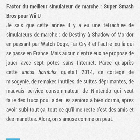
Factor du meilleur simulateur de marche : Super Smash
Bros pour Wii U
Je sais que cette année il y a eu une tétrachiée de
simulateurs de marche : de Destiny à Shadow of Mordor
en passant par Watch Dogs, Far Cry 4 et l'autre jeu là qui
se passe en France. Mais aucun d'entre eux ne propose de
jouer avec sept potes sans Internet. Parce qu'après
cette
annus horribilis
qu'était 2014, ce cortège de
misogynie, de remakes inutiles, de suites déprimantes, de
mauvais service consommateur, de Nintendo qui veut
faire des trucs pour aider les séniors à bien dormir, après
avoir subi tout ça, tout ce qu'il me reste c'est des amis et
des manettes. Alors, on s'amuse comme on peut.