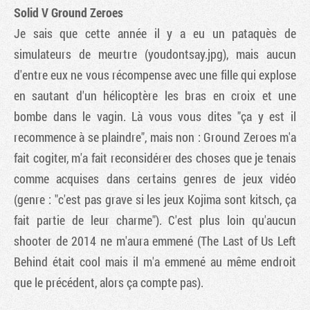
Solid V Ground Zeroes
Je sais que cette année il y a eu un pataquès de
simulateurs de meurtre (youdontsay.jpg), mais aucun
d'entre eux ne vous récompense avec une fille qui explose
en sautant d'un hélicoptère les bras en croix et une
bombe dans le vagin. Là vous vous dites "ça y est il
recommence à se plaindre", mais non : Ground Zeroes m'a
fait cogiter, m'a fait reconsidérer des choses que je tenais
comme acquises dans certains genres de jeux vidéo
(genre : "c'est pas grave si les jeux Kojima sont kitsch, ça
fait partie de leur charme"). C'est plus loin qu'aucun
shooter de 2014 ne m'aura emmené (The Last of Us Left
Behind était cool mais il m'a emmené au même endroit
que le précédent, alors ça compte pas).