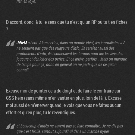
rien envoyé.
D'accord, donc là tu le sens que tu n'est qu'un RP ou tu t'en fiches
?
JiHeM
a écrit :Alors certes, dans un monde idéal, les journalistes JV
ne seraient pas que des relayeurs d'info, ils seraient aussi des
producteurs d'info, ils écumeraient les forums pour lire les avis des
joueurs et dénicher des perles. Et ça arrive, parfois... Mais on manque
de temps pour ça, donc en général on ne parle que de ce qu'on
connaît
Excuse moi de pointer cela du doigt et de faire le contraire sur
GSS hein (sans même m'en vanter en plus, loin de là !). Excuse
moi aussi de m'enerver quand je vois que vous ne faites aucun
effort et qu'en plus, tu le revendiques.
et beaucoup d'indés ne savent pas se faire connaître. Je ne dis pas
que c'est facile, surtout aujourd'hui dans un marché hyper