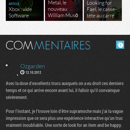
Metal, le
Looking for
ARTICLE
nouveau
Xbox : vide
Fael, le casse-
William Musō
Software
tête au carré
Masquer les commentaires lus.
Ozgarden
12.10.2012
Avec la dose d'excellents trucs auxquels on a eu droit ces derniers
temps et ce qui arrive encore avant lui, il falloir qu'il convainque
sévèrement.
Pour l'instant, je l'trouve loin d'être supramoche mais j'ai la vague
impression que ce sera plus une expérience interactive qu'un truc
vraiment inoubliable. Une sorte de look for an item and be happy.