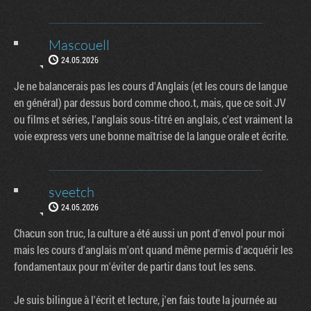
Mascouell
24.05.2026
Je ne balancerais pas les cours d'Anglais (et les cours de langue
en général) par dessus bord comme choo.t, mais, que ce soit JV
ou films et séries, l'anglais sous-titré en anglais, c'est vraiment la
voie express vers une bonne maîtrise de la langue orale et écrite.
sveetch
24.05.2026
Chacun son truc, la culture a été aussi un pont d'envol pour moi
mais les cours d'anglais m'ont quand même permis d'acquérir les
fondamentaux pour m'éviter de partir dans tout les sens.
Je suis bilingue à l'écrit et lecture, j'en fais toute la journée au