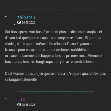
zaibatsu
24.05.2026
Oui bon, après avoir bossé pendant plus de dix ans en anglais et
d'avoir fait quelques escapades en angeterre et aux US pour les
études, il m'a quand même fallu relancer Disco Elysium en
français pour essayer de chopper certaines subtilités qui
m'avaient clairement échappées lors du premier run... Première
fois depuis très très longtemps que j'en ai ressenti le besoin.
C'est vraiment pas un jeu que se prête à la VO pure quand c'est pas
sa langue maternelle.
CBL
25.05.2026