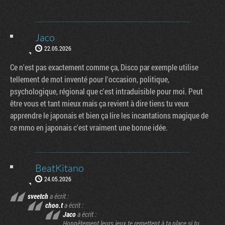
Jaco
22.05.2026
Ce n'est pas exactement comme ça, Disco par exemple utilise
tellement de mot inventé pour l'occasion, politique,
psychologique, régional que c'est intraduisible pour moi. Peut
être vous et tant mieux mais ça revient à dire tiens tu veux
apprendre le japonais et bien ça lire les incantations magique de
ce mmo en japonais c'est vraiment une bonne idée.
BeatKitano
24.05.2026
sveetch
a écrit :
choo.t
a écrit :
Jaco
a écrit :
Honnêtement leurs jeux te remettent à ta place si tu