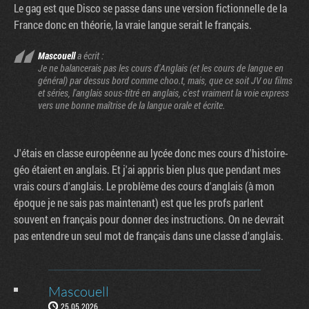
Le gag est que Disco se passe dans une version fictionnelle de la
France donc en théorie, la vraie langue serait le français.
Mascouell
a écrit :
Je ne balancerais pas les cours d'Anglais (et les cours de langue en
général) par dessus bord comme choo.t, mais, que ce soit JV ou films
et séries, l'anglais sous-titré en anglais, c'est vraiment la voie express
vers une bonne maîtrise de la langue orale et écrite.
J'étais en classe européenne au lycée donc mes cours d'histoire-
géo étaient en anglais. Et j'ai appris bien plus que pendant mes
vrais cours d'anglais. Le problème des cours d'anglais (à mon
époque je ne sais pas maintenant) est que les profs parlent
souvent en français pour donner des instructions. On ne devrait
pas entendre un seul mot de français dans une classe d'anglais.
Mascouell
25.05.2026