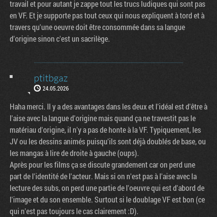
travail et pour autant je zappe tout les trucs ludiques qui sont pas
en VF. Et je supporte pas tout ceux qui nous expliquent à tord et à
travers qu'une oeuvre doit être consommée dans sa langue
d'origine sinon c'est un sacrilège.
ptitbgaz
24.05.2026
Haha merci. Il y a des avantages dans les deux et l'idéal est d'être à
l'aise avec la langue d'origine mais quand ça ne travestit pas le
matériau d'origine, il n'y a pas de honte à la VF. Typiquement, les
JV ou les dessins animés puisqu'ils sont déjà doublés de base, ou
les mangas à lire de droite à gauche (oups).
Après pour les films ça se discute grandement car on perd une
part de l'identité de l'acteur. Mais si on n'est pas à l'aise avec la
lecture des subs, on perd une partie de l'oeuvre qui est d'abord de
l'image et du son ensemble. Surtout si le doublage VF est bon (ce
qui n'est pas toujours le cas clairement :D).