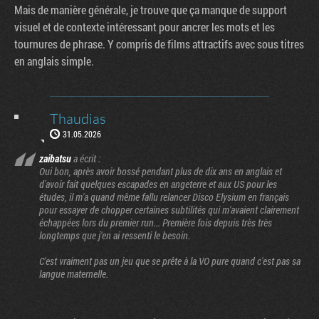
Mais de manière générale, je trouve que ça manque de support
visuel et de contexte intéressant pour ancrer les mots et les
tournures de phrase. Y compris de films attractifs avec sous titres
en anglais simple.
Thaudias
31.05.2026
zaibatsu
a écrit :
Oui bon, après avoir bossé pendant plus de dix ans en anglais et
d'avoir fait quelques escapades en angeterre et aux US pour les
études, il m'a quand même fallu relancer Disco Elysium en français
pour essayer de chopper certaines subtilités qui m'avaient clairement
échappées lors du premier run... Première fois depuis très très
longtemps que j'en ai ressenti le besoin.
C'est vraiment pas un jeu que se prête à la VO pure quand c'est pas sa
langue maternelle.