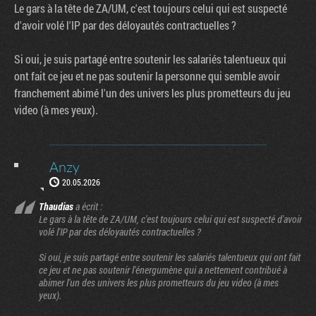
Le gars à la tête de ZA/UM, c'est toujours celui qui est suspecté
d'avoir volé l'IP par des déloyautés contractuelles ?
Si oui, je suis partagé entre soutenir les salariés talentueux qui
ont fait ce jeu et ne pas soutenir la personne qui semble avoir
franchement abimé l'un des univers les plus prometteurs du jeu
video (à mes yeux).
Anzy
20.05.2026
Thaudias
a écrit :
Le gars à la tête de ZA/UM, c'est toujours celui qui est suspecté d'avoir
volé l'IP par des déloyautés contractuelles ?
Si oui, je suis partagé entre soutenir les salariés talentueux qui ont fait
ce jeu et ne pas soutenir l'énergumène qui a nettement contribué à
abimer l'un des univers les plus prometteurs du jeu video (à mes
yeux).