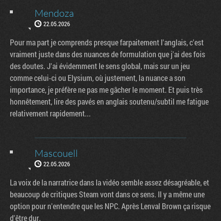
Mendoza
22.05.2026
Pour ma part je comprends presque farpaitement l'anglais, c'est
vraiment juste dans des nuances de formulation que j'ai des fois
des doutes. J'ai évidemment le sens global, mais sur un jeu
comme celui-ci ou Elysium, où justement, la nuance a son
importance, je préfère ne pas me gâcher le moment. Et puis très
honnêtement, lire des pavés en anglais soutenu/subtil me fatigue
relativement rapidement...
Mascouell
22.05.2026
La voix de la narratrice dans la vidéo semble assez désagréable, et
beaucoup de critiques Steam vont dans ce sens. Il y a même une
option pour n'entendre que les NPC. Après Lenval Brown ça risque
d'être dur.