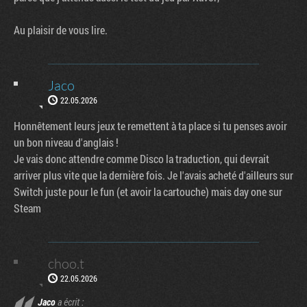
Au plaisir de vous lire.
Jaco
22.05.2026
Honnêtement leurs jeux te remettent à ta place si tu penses avoir
un bon niveau d'anglais !
Je vais donc attendre comme Disco la traduction, qui devrait
arriver plus vite que la dernière fois. Je l'avais acheté d'ailleurs sur
Switch juste pour le fun (et avoir la cartouche) mais day one sur
Steam
choo.t
22.05.2026
Jaco
a écrit :