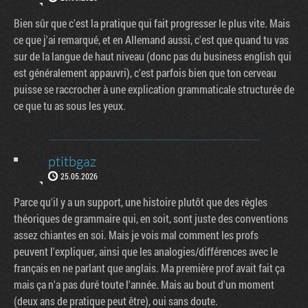
Bien sûr que c'est la pratique qui fait progresser le plus vite. Mais
ce que j'ai remarqué, et en Allemand aussi, c'est que quand tu vas
sur de la langue de haut niveau (donc pas du business english qui
est généralement appauvri), c'est parfois bien que ton cerveau
puisse se raccrocher à une explication grammaticale structurée de
ce que tu as sous les yeux.
ptitbgaz
25.05.2026
Parce qu'il y a un support, une histoire plutôt que des règles
théoriques de grammaire qui, en soit, sont juste des conventions
assez chiantes en soi. Mais je vois mal comment les profs
peuvent l'expliquer, ainsi que les analogies/différences avec le
français en ne parlant que anglais. Ma première prof avait fait ça
mais ça n'a pas duré toute l'année. Mais au bout d'un moment
(deux ans de pratique peut être), oui sans doute.