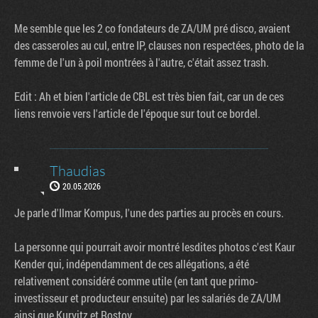
Me semble que les 2 co fondateurs de ZA/UM pré disco, avaient
des casseroles au cul, entre IP, clauses non respectées, photo de la
femme de l'un à poil montrées à l'autre, c'était assez trash.
Edit : Ah et bien l'article de CBL est très bien fait, car un de ces
liens renvoie vers l'article de l'époque sur tout ce bordel.
Thaudias
20.05.2026
Je parle d'Ilmar Kompus, l'une des parties au procès en cours.
La personne qui pourrait avoir montré lesdites photos c'est Kaur
Kender qui, indépendamment de ces allégations, a été
relativement considéré comme utile (en tant que primo-
investisseur et producteur ensuite) par les salariés de ZA/UM
ainsi que Kurvitz et Rostov.