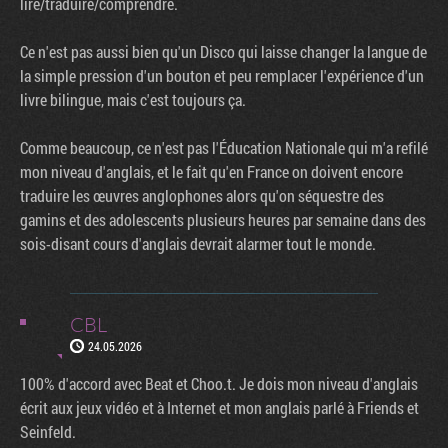
lire/traduire/comprendre.
Ce n'est pas aussi bien qu'un Disco qui laisse changer la langue de
la simple pression d'un bouton et peu remplacer l'expérience d'un
livre bilingue, mais c'est toujours ça.
Comme beaucoup, ce n'est pas l'Éducation Nationale qui m'a refilé
mon niveau d'anglais, et le fait qu'en France on doivent encore
traduire les œuvres anglophones alors qu'on séquestre des
gamins et des adolescents plusieurs heures par semaine dans des
sois-disant cours d'anglais devrait alarmer tout le monde.
CBL
24.05.2026
100% d'accord avec Beat et Choo.t. Je dois mon niveau d'anglais
écrit aux jeux vidéo et à Internet et mon anglais parlé à Friends et
Seinfeld.