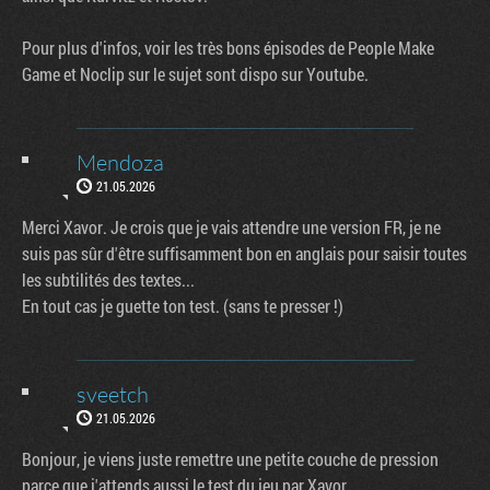
Pour plus d'infos, voir les très bons épisodes de People Make
Game et Noclip sur le sujet sont dispo sur Youtube.
Mendoza
21.05.2026
Merci Xavor. Je crois que je vais attendre une version FR, je ne
suis pas sûr d'être suffisamment bon en anglais pour saisir toutes
les subtilités des textes...
En tout cas je guette ton test. (sans te presser !)
sveetch
21.05.2026
Bonjour, je viens juste remettre une petite couche de pression
parce que j'attends aussi le test du jeu par Xavor,