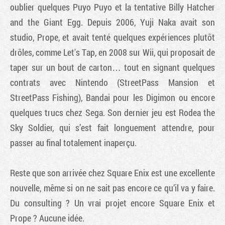
oublier quelques Puyo Puyo et la tentative Billy Hatcher
and the Giant Egg. Depuis 2006, Yuji Naka avait son
studio, Prope, et avait tenté quelques expériences plutôt
drôles, comme Let's Tap, en 2008 sur Wii, qui proposait de
taper sur un bout de carton… tout en signant quelques
contrats avec Nintendo (StreetPass Mansion et
StreetPass Fishing), Bandai pour les Digimon ou encore
quelques trucs chez Sega. Son dernier jeu est Rodea the
Sky Soldier, qui s’est fait longuement attendre, pour
passer au final totalement inaperçu.
Reste que son arrivée chez Square Enix est une excellente
nouvelle, même si on ne sait pas encore ce qu’il va y faire.
Du consulting ? Un vrai projet encore Square Enix et
Prope ? Aucune idée.