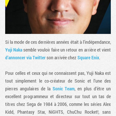
Si la mode de ces dernières années était à l’indépendance,
Yuji Naka
semble vouloir faire un retour en arrière et vient
d’annoncer via Twitter
son arrivée chez
Square Enix
.
Tribune
Pour celles et ceux qui ne connaissent pas, Yuji Naka est
tout simplement le co-créateur de Sonic et l’une des
pierres angulaires de la
Sonic Team
, en plus d’être un
excellent programmeur et directeur sur tout un tas de
titres chez Sega de 1984 à 2006, comme les séries Alex
Kidd, Phantasy Star, NiGHTS, ChuChu Rocket!, sans