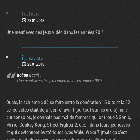
hohun
23.01.2018
Une meuf avec des jeux vidéo dans les années 90 ?
ignatius
23.01.2018
hohun
a écrit :
Une meuf avec des jeux vidéo dans les années 90 ?
Ouais, le schisme a dû se faire entre la génération 16 bits et la 32.
Le jeu vidéo était déjà "genré" avant (surtout sur les ordis) mais
sur consoles, je connais pas mal de femmes qui ont joué à Sonic,
Mario, Donkey Kong, Street Fighter 2, etc... dans leurs jeunesses
et qui deviennent hystériques avec Waku Waku 7 (mais ça c'est
vachement plus récent, genre ma dernière recalbox party).