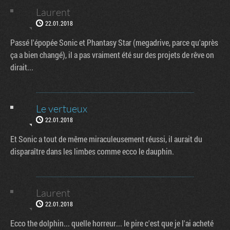
Laurent
22.01.2018
Passé l'épopée Sonic et Phantasy Star (megadrive, parce qu'après
ça a bien changé), il a pas vraiment été sur des projets de rêve on
dirait...
Le vertueux
22.01.2018
Et Sonic a tout de même miraculeusement réussi, il aurait du
disparaître dans les limbes comme ecco le dauphin.
Laurent
22.01.2018
Ecco the dolphin... quelle horreur... le pire c'est que je l'ai acheté