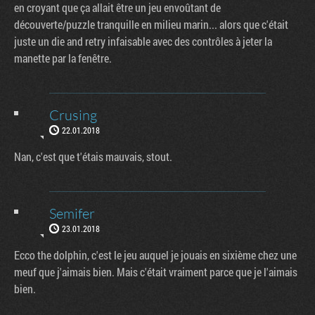
en croyant que ça allait être un jeu envoûtant de
découverte/puzzle tranquille en milieu marin... alors que c'était
juste un die and retry infaisable avec des contrôles à jeter la
manette par la fenêtre.
Crusing
22.01.2018
Nan, c'est que t'étais mauvais, stout.
Semifer
23.01.2018
Ecco the dolphin, c'est le jeu auquel je jouais en sixième chez une
meuf que j'aimais bien. Mais c'était vraiment parce que je l'aimais
bien.